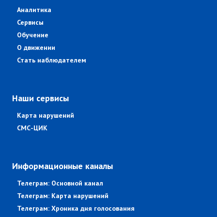
Аналитика
Сервисы
Обучение
О движении
Стать наблюдателем
Наши сервисы
Карта нарушений
СМС-ЦИК
Информационные каналы
Телеграм: Основной канал
Телеграм: Карта нарушений
Телеграм: Хроника дня голосования