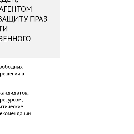
 АГЕНТОМ
ЗАЩИТУ ПРАВ
ТИ
ВЕННОГО
свободных
 решения в
 кандидатов,
ресурсом,
итические
рекомендаций