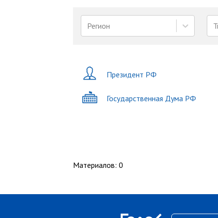
Регион
Т
Президент РФ
Государственная Дума РФ
Материалов
:
0