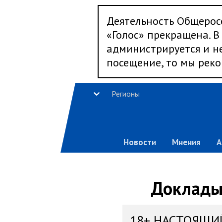
Деятельность Общерос
«Голос» прекращена. В 
администрируется и не
посещение, то мы реко
Регионы
Новости
Мнения
А
Доклады,
18+ НАСТОЯЩИ