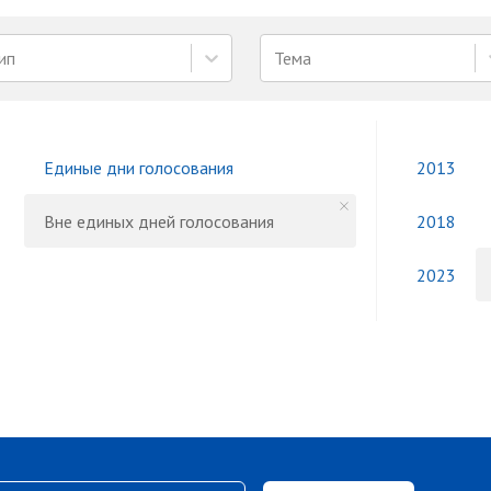
ип
Тема
Единые дни голосования
2013
Вне единых дней голосования
2018
2023