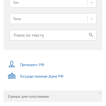
Тип
Тема
Президент РФ
Государственная Дума РФ
Единые дни голосования