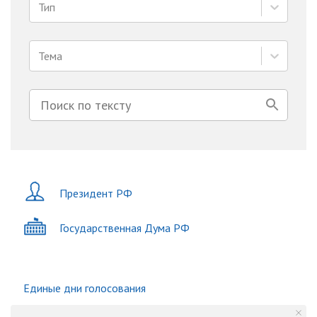
Тип
Тема
Президент РФ
Государственная Дума РФ
Единые дни голосования