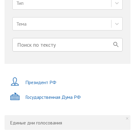
Тип
Тема
Президент РФ
Государственная Дума РФ
Единые дни голосования