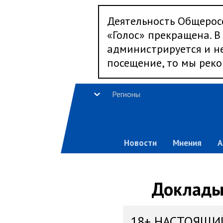
Деятельность Общерос
«Голос» прекращена. В 
администрируется и не
посещение, то мы реко
Регионы
Новости
Мнения
А
Доклады,
18+ НАСТОЯЩИ