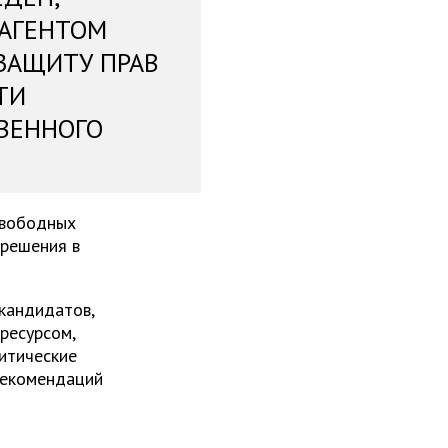
 АГЕНТОМ
ЗАЩИТУ ПРАВ
ТИ
ВЕННОГО
свободных
 решения в
 кандидатов,
ресурсом,
итические
рекомендаций