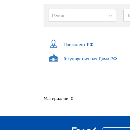
Регион
Т
Президент РФ
Государственная Дума РФ
Материалов
:
0