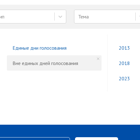
ип
Тема
Единые дни голосования
2013
Вне единых дней голосования
2018
2023