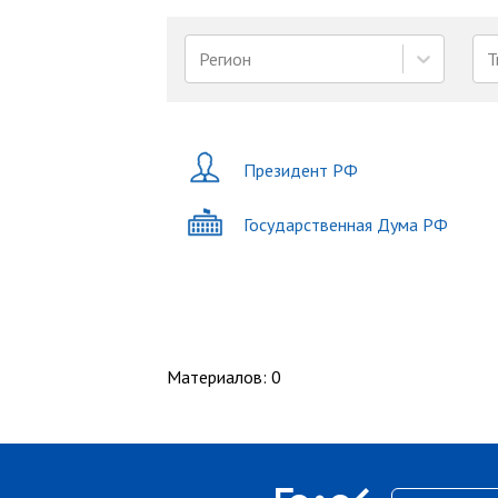
Регион
Т
Президент РФ
Государственная Дума РФ
Материалов
:
0