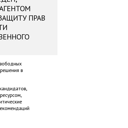
 АГЕНТОМ
ЗАЩИТУ ПРАВ
ТИ
ВЕННОГО
свободных
 решения в
 кандидатов,
ресурсом,
итические
рекомендаций