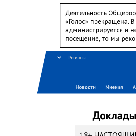
Деятельность Общерос
«Голос» прекращена. В 
администрируется и не
посещение, то мы реко
Регионы
Новости
Мнения
А
Доклады,
18+ НАСТОЯЩИ