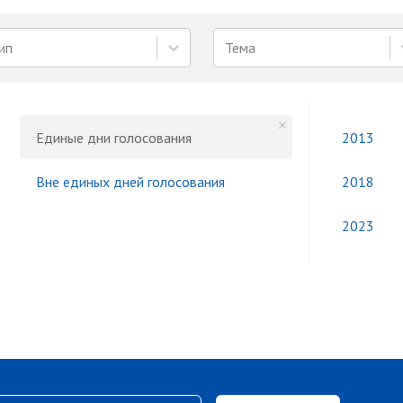
ип
Тема
Единые дни голосования
2013
Вне единых дней голосования
2018
2023