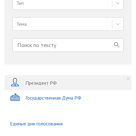
Тип
Тема
Президент РФ
Государственная Дума РФ
Единые дни голосования