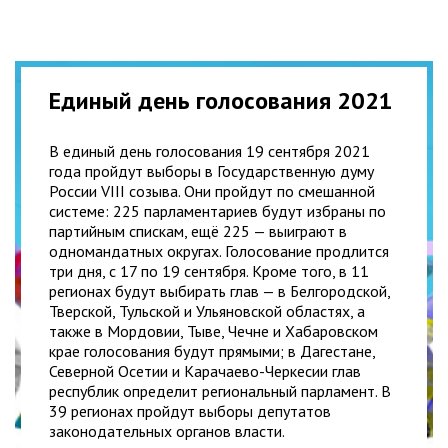
Единый день голосования 2021
В единый день голосования 19 сентября 2021
года пройдут выборы в Государственную думу
России VIII созыва. Они пройдут по смешанной
системе: 225 парламентариев будут избраны по
партийным спискам, ещё 225 — выиграют в
одномандатных округах. Голосование продлится
три дня, с 17 по 19 сентября. Кроме того, в 11
регионах будут выбирать глав — в Белгородской,
Тверской, Тульской и Ульяновской областях, а
также в Мордовии, Тыве, Чечне и Хабаровском
крае голосования будут прямыми; в Дагестане,
Северной Осетии и Карачаево-Черкесии глав
республик определит региональный парламент. В
39 регионах пройдут выборы депутатов
законодательных органов власти.