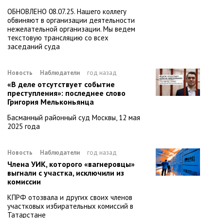
ОБНОВЛЕНО 08.07.25. Нашего коллегу
обвиняют в организации деятельности
нежелательной организации. Мы ведем
текстовую трансляцию со всех
заседаний суда
Новость
Наблюдатели
год назад
«В деле отсутствует событие
преступления»: последнее слово
Григория Мельконьянца
Басманный районный суд Москвы, 12 мая
2025 года
Новость
Наблюдатели
год назад
Члена УИК, которого «вагнеровцы»
выгнали с участка, исключили из
комиссии
КПРФ отозвала и других своих членов
участковых избирательных комиссий в
Татарстане