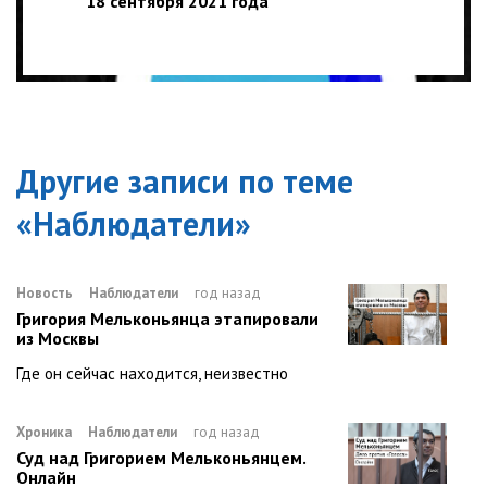
18 сентября 2021 года
Другие записи по теме
«
Наблюдатели
»
Новость
Наблюдатели
год назад
Григория Мельконьянца этапировали
из Москвы
Где он сейчас находится, неизвестно
Хроника
Наблюдатели
год назад
Суд над Григорием Мельконьянцем.
Онлайн