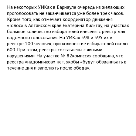
На некоторых УИКах в Барнауле очередь из желающих
проголосовать не заканчивается уже более трех часов.
Кроме того, как отмечает координатор движения
«Голос» в Алтайском крае Екатерина Кильтау, на участках
большое количество избирателей внесены с реестр для
надомного голосования. На УИКах 598 и 595 их в
реестре 100 человек, при количестве избирателей около
600. При этом, реестры составлены с явными
нарушениями. На участке № 82комиссия сообщила, что
реестра «надомников» нет, якобы «будут обзванивать в
течение дня и заполнять после обеда».