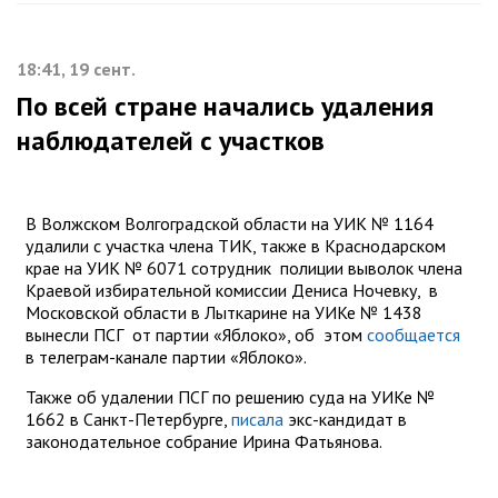
18:41, 19 сент.
По всей стране начались удаления
наблюдателей с участков
В Волжском Волгоградской области на УИК № 1164
удалили с участка члена ТИК, также в Краснодарском
крае на УИК № 6071 сотрудник полиции выволок члена
Краевой избирательной комиссии Дениса Ночевку, в
Московской области в Лыткарине на УИКе № 1438
вынесли ПСГ от партии «Яблоко», об этом
сообщается
в телеграм-канале партии «Яблоко».
Также об удалении ПСГ по решению суда на УИКе №
1662 в Санкт-Петербурге,
писала
экс-кандидат в
законодательное собрание Ирина Фатьянова.