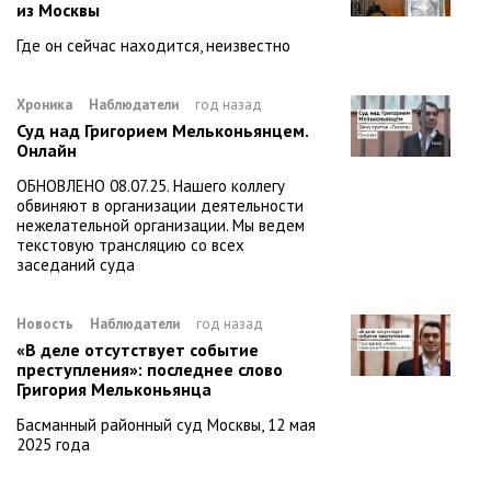
из Москвы
Где он сейчас находится, неизвестно
Хроника
Наблюдатели
год назад
Суд над Григорием Мельконьянцем.
Онлайн
ОБНОВЛЕНО 08.07.25. Нашего коллегу
обвиняют в организации деятельности
нежелательной организации. Мы ведем
текстовую трансляцию со всех
заседаний суда
Новость
Наблюдатели
год назад
«В деле отсутствует событие
преступления»: последнее слово
Григория Мельконьянца
Басманный районный суд Москвы, 12 мая
2025 года