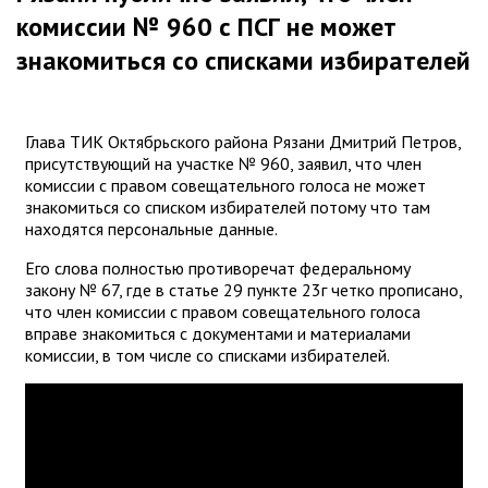
комиссии № 960 с ПСГ не может
знакомиться со списками избирателей
Глава ТИК Октябрьского района Рязани Дмитрий Петров,
присутствующий на участке № 960, заявил, что член
комиссии с правом совещательного голоса не может
знакомиться со списком избирателей потому что там
находятся персональные данные.
Его слова полностью противоречат федеральному
закону № 67, где в статье 29 пункте 23г четко прописано,
что член комиссии с правом совещательного голоса
вправе знакомиться с документами и материалами
комиссии, в том числе со списками избирателей.