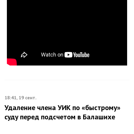
18:41, 19 сент.
Удаление члена УИК по «быстрому»
суду перед подсчетом в Балашихе