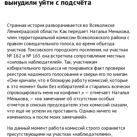
вынудили уйти с подсчёта
Странная история разворачивается во Всеволжске
Ленинградской области. Как передаёт Наталья Менькова,
член территориальной комиссии Всеволожского района с
правом совещательного голоса, во время объезда
участков Токсовского городского поселения, на участках
№ 162 и № 165 она встретила сопротивление местных
«силовых наблюдателей». Так, участникам
избирательного процесса не понравился факт проверки
реестров надомного голосования и сверки его по книгам.
«Они кричали, что я блокирую работу комиссий, которые
в это момент были без избирателей и старались всячески
спровоцировать меня на конфликт,» — отмечает Наталья
Менькова, — «на замечание об отсутствии особых
отметок в списках председатели этих комиссий сказали,
что ещё не успели их проставить. Однако ничего не
изменилось и после моих замечаний».
На данный момент работа комиссий строго охраняется
присутствующими на участках «наблюдателями»,