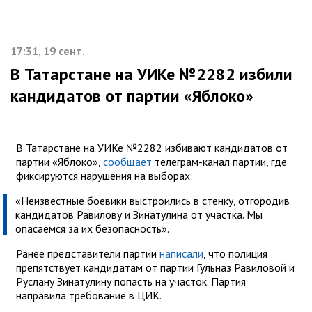
17:31, 19 сент.
В Татарстане на УИКе №2282 избили
кандидатов от партии «Яблоко»
В Татарстане на УИКе №2282 избивают кандидатов от
партии «Яблоко»,
сообщает
телеграм-канал партии, где
фиксируются нарушения на выборах:
«Неизвестные боевики выстроились в стенку, отгородив
кандидатов Равилову и Зинатулина от участка. Мы
опасаемся за их безопасность».
Ранее представители партии
написали
, что полиция
препятствует кандидатам от партии Гульназ Равиловой и
Руслану Зинатулину попасть на участок. Партия
направила требование в ЦИК.