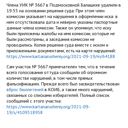
Члена УИК № 3667 в Подмосковной Балашихе удалили в
19:55 на основании решения суда. При этом член
комиссии указывает на нарушения в оформлении иска: в
нем отсутствовала дата и неверно указаны паспортные
данные члена комиссии. Также он упомянул, что иску
были приложены жалобы на имя комиссии, которые не
были рассмотрены, а заседания комиссии не
проводились. Копия решения суда вместе с иском и
приложенными документами, есть на карте нарушений:
https://www.kartanarusheniy.org/2021-09-19/m/64188
Сам участок № 3667 примечателен тем, что в течение
всего голосования оттуда сообщили об огромном
количестве нарушений, в том числе прямых
фальсификациях. Прежде всего был засвидетельствован
вброс бюллетеней
в КОИБ, а также много нарушений,
связанных со списками избирателей. Полный список
сообщений с этого участка:
https://www.kartanarusheniy.org/2021-09-
19/s/4109518958