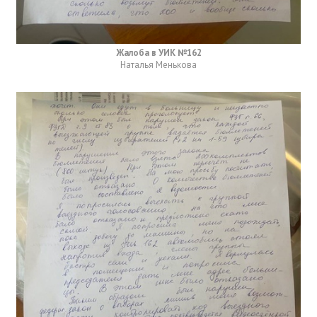
Жалоба в УИК №162
Наталья Менькова