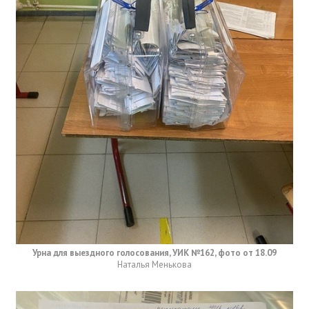
Урна для выездного голосования, УИК №162, фото от 18.09
Наталья Менькова