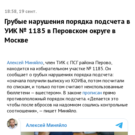
18:58, 19 сент.
Грубые нарушения порядка подсчета в
УИК № 1185 в Перовском округе в
Москве
Алексей Миняйло
, член ТИК с ПСГ района Перово,
находится на избирательном участке № 1185. Он
сообщает о грубых нарушениях порядка подсчета:
«сначала получили выписку из КОИБа, потом посчитали
по спискам, и только потом считают неиспользованные
бюллетени — вшестером». В законе
прописан
прямо
противоположный порядок подсчета. «Делается это
чтобы после вбросов на надомном сошлись контрольные
соотношения», — пишет Миняйло.