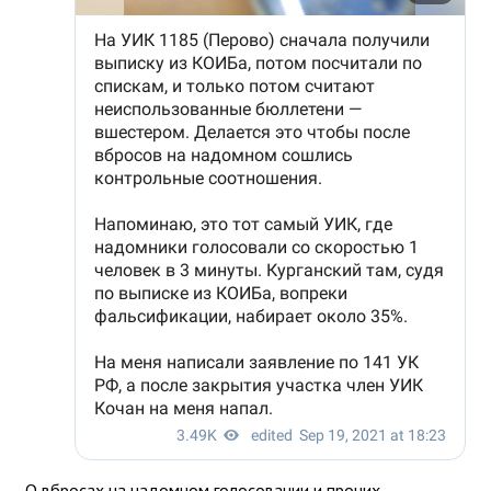
О вбросах на надомном голосовании и прочих