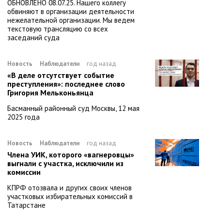
ОБНОВЛЕНО 08.07.25. Нашего коллегу
обвиняют в организации деятельности
нежелательной организации. Мы ведем
текстовую трансляцию со всех
заседаний суда
Новость
Наблюдатели
год назад
«В деле отсутствует событие
преступления»: последнее слово
Григория Мельконьянца
Басманный районный суд Москвы, 12 мая
2025 года
Новость
Наблюдатели
год назад
Члена УИК, которого «вагнеровцы»
выгнали с участка, исключили из
комиссии
КПРФ отозвала и других своих членов
участковых избирательных комиссий в
Татарстане