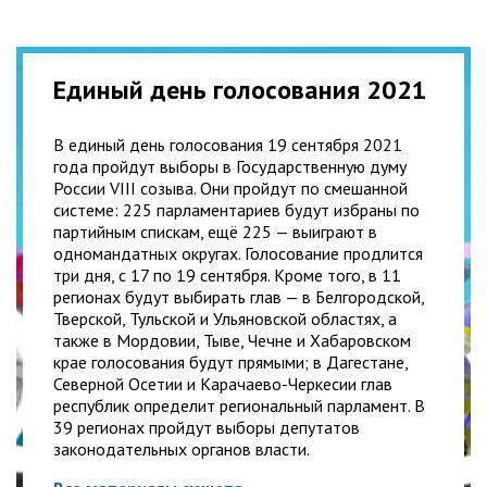
Единый день голосования 2021
В единый день голосования 19 сентября 2021
года пройдут выборы в Государственную думу
России VIII созыва. Они пройдут по смешанной
системе: 225 парламентариев будут избраны по
партийным спискам, ещё 225 — выиграют в
одномандатных округах. Голосование продлится
три дня, с 17 по 19 сентября. Кроме того, в 11
регионах будут выбирать глав — в Белгородской,
Тверской, Тульской и Ульяновской областях, а
также в Мордовии, Тыве, Чечне и Хабаровском
крае голосования будут прямыми; в Дагестане,
Северной Осетии и Карачаево-Черкесии глав
республик определит региональный парламент. В
39 регионах пройдут выборы депутатов
законодательных органов власти.