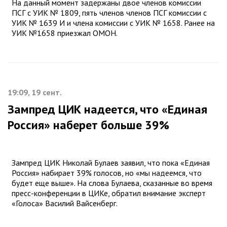
На данный момент задержаны двое членов комиссии
ПСГ с УИК № 1809, пять членов членов ПСГ комиссии с
УИК № 1639 И и члена комиссии с УИК № 1658. Ранее на
УИК №1658 приезжал ОМОН.
19:09, 19 сент.
Зампред ЦИК надеется, что «Единая
Россия» наберет больше 39%
Зампред ЦИК Николай Булаев заявил, что пока «Единая
Россия» набирает 39% голосов, но «мы надеемся, что
будет еще выше». На слова Булаева, сказанные во время
пресс-конференции в ЦИКе, обратил внимание эксперт
«Голоса» Василий Вайсенберг.