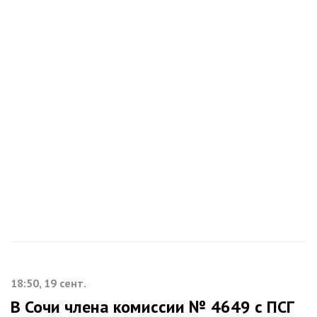
18:50, 19 сент.
В Сочи члена комиссии № 4649 с ПСГ