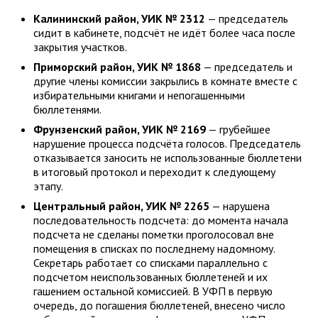
Калининский район, УИК № 2312
— председатель
сидит в кабинете, подсчёт не идёт более часа после
закрытия участков.
Приморский район, УИК № 1868
— председатель и
другие члены комиссии закрылись в комнате вместе с
избирательными книгами и непогашенными
бюллетенями.
Фрунзенский район, УИК № 2169
— грубейшее
нарушение процесса подсчёта голосов. Председатель
отказывается заносить не использованные бюллетени
в итоговый протокол и переходит к следующему
этапу.
Центральный район, УИК № 2265
— нарушена
последовательность подсчета: до момента начала
подсчета не сделаны пометки проголосовал вне
помещения в списках по последнему надомному.
Секретарь работает со списками параллельно с
подсчетом неиспользованных бюллетеней и их
гашением остальной комиссией. В УФП в первую
очередь, до погашения бюллетеней, внесено число