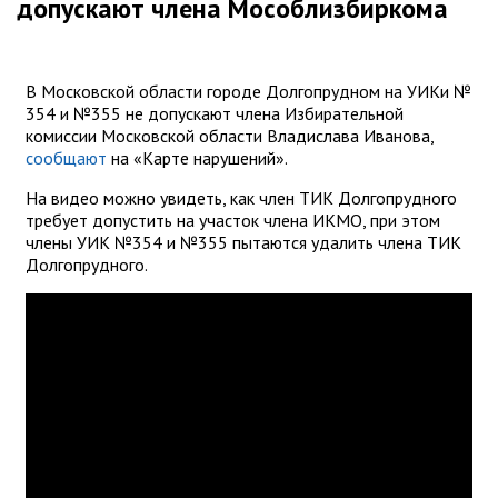
допускают члена Мособлизбиркома
В Московской области городе Долгопрудном на УИКи №
354 и №355 не допускают члена Избирательной
комиссии Московской области Владислава Иванова,
сообщают
на «Карте нарушений».
На видео можно увидеть, как член ТИК Долгопрудного
требует допустить на участок члена ИКМО, при этом
члены УИК №354 и №355 пытаются удалить члена ТИК
Долгопрудного.