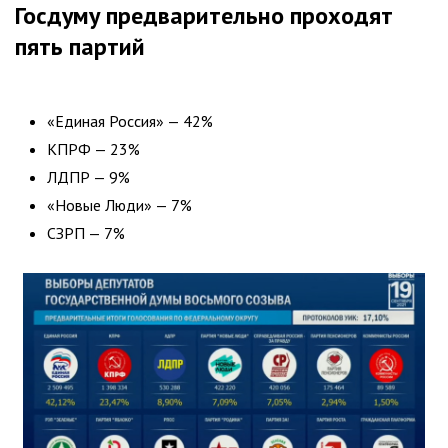
Госдуму предварительно проходят
пять партий
«Единая Россия» — 42%
КПРФ — 23%
ЛДПР — 9%
«Новые Люди» — 7%
СЗРП — 7%