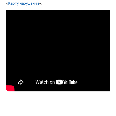
«
Карту нарушений
».