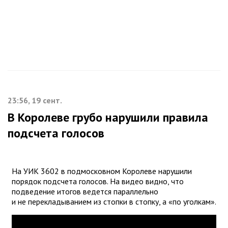
23:56, 19 сент.
В Королеве грубо нарушили правила
подсчета голосов
На УИК 3602 в подмосковном Королеве нарушили
порядок подсчета голосов. На видео видно, что
подведение итогов ведется параллельно
и не перекладыванием из стопки в стопку, а «по уголкам».