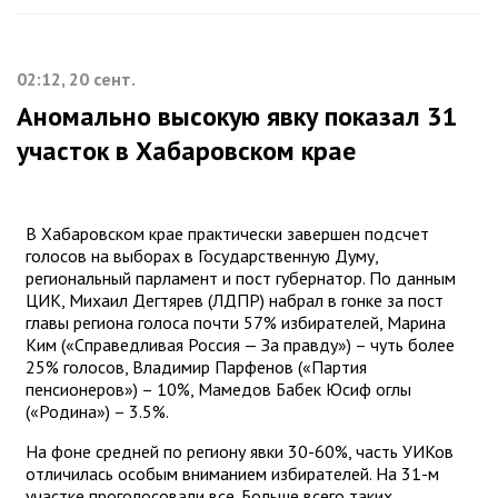
02:12, 20 сент.
Аномально высокую явку показал 31
участок в Хабаровском крае
В Хабаровском крае практически завершен подсчет
голосов на выборах в Государственную Думу,
региональный парламент и пост губернатор. По данным
ЦИК, Михаил Дегтярев (ЛДПР) набрал в гонке за пост
главы региона голоса почти 57% избирателей, Марина
Ким («Справедливая Россия — За правду») – чуть более
25% голосов, Владимир Парфенов («Партия
пенсионеров») – 10%, Мамедов Бабек Юсиф оглы
(«Родина») – 3.5%.
На фоне средней по региону явки 30-60%, часть УИКов
отличилась особым вниманием избирателей. На 31-м
участке проголосовали все. Больше всего таких