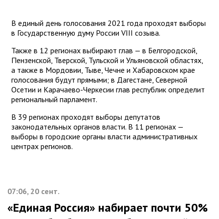
В единый день голосования 2021 года проходят выборы
в Государственную думу России VIII созыва.
Также в 12 регионах выбирают глав — в Белгородской,
Пензенской, Тверской, Тульской и Ульяновской областях,
а также в Мордовии, Тыве, Чечне и Хабаровском крае
голосования будут прямыми; в Дагестане, Северной
Осетии и Карачаево-Черкесии глав республик определит
региональный парламент.
В 39 регионах проходят выборы депутатов
законодательных органов власти. В 11 регионах —
выборы в городские органы власти административных
центрах регионов.
07:06, 20 сент.
«Единая Россия» набирает почти 50%