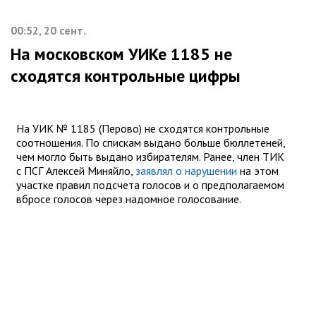
00:52, 20 сент.
На московском УИКе 1185 не
сходятся контрольные цифры
На УИК № 1185 (Перово) не сходятся контрольные
соотношения. По спискам выдано больше бюллетеней,
чем могло быть выдано избирателям. Ранее, член ТИК
с ПСГ Алексей Миняйло,
заявлял о нарушении
на этом
участке правил подсчета голосов и о предполагаемом
вбросе голосов через надомное голосование.