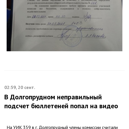
02:59, 20 сент.
В Долгопрудном неправильный
подсчет бюллетеней попал на видео
На УИК 359 в г. Долгопрудный члены комиссии считали