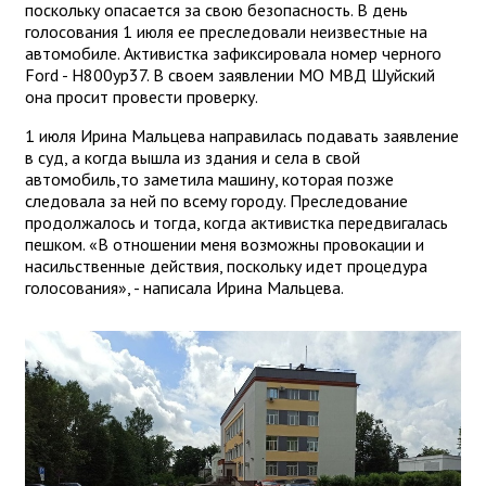
поскольку опасается за свою безопасность. В день
голосования 1 июля ее преследовали неизвестные на
автомобиле. Активистка зафиксировала номер черного
Ford - Н800ур37. В своем заявлении МО МВД Шуйский
она просит провести проверку.
1 июля Ирина Мальцева направилась подавать заявление
в суд, а когда вышла из здания и села в свой
автомобиль,то заметила машину, которая позже
следовала за ней по всему городу. Преследование
продолжалось и тогда, когда активистка передвигалась
пешком. «В отношении меня возможны провокации и
насильственные действия, поскольку идет процедура
голосования», - написала Ирина Мальцева.