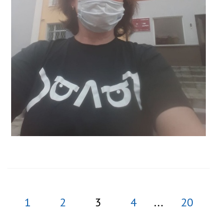
1
2
3
4
...
20