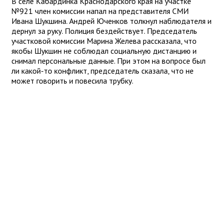
В селе Кабардинка Краснодарского края на участке
№921 член комиссии напал на представителя СМИ
Ивана Шукшина. Андрей Юченков толкнул наблюдателя и
дернул за руку. Полиция бездействует. Председатель
участковой комиссии Марина Желева рассказала, что
якобы Шукшин не соблюдал социальную дистанцию и
снимал персональные данные. При этом на вопросе был
ли какой-то конфликт, председатель сказала, что не
может говорить и повесила трубку.