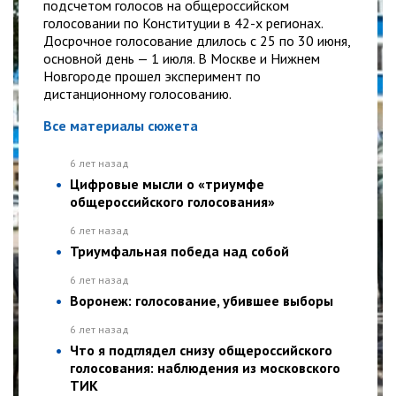
подсчетом голосов на общероссийском
голосовании по Конституции в 42-х регионах.
Досрочное голосование длилось с 25 по 30 июня,
основной день — 1 июля. В Москве и Нижнем
Новгороде прошел эксперимент по
дистанционному голосованию.
Все материалы сюжета
6 лет назад
Цифровые мысли о «триумфе
общероссийского голосования»
6 лет назад
Триумфальная победа над собой
6 лет назад
Воронеж: голосование, убившее выборы
6 лет назад
Что я подглядел снизу общероссийского
голосования: наблюдения из московского
ТИК