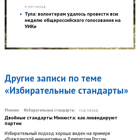
6 лет назад
Тула: волонтерам удалось провести всю
неделю общероссийского голосования на
УИКе
Другие записи по теме
«
Избирательные стандарты
»
Мнение
Избирательные стандарты
год назад
Двойные стандарты Минюста: как ликвидируют
партии
Избирательный подход хорошо виден на примере
«Гражданской инициативы» и Демпартии России