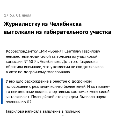
17:53, 01 июля
Журналистку из Челябинска
вытолкали из избирательного участка
Корреспондентку СМИ «Время» Светлану Гаврилову
неизвестные люди силой вытолкали из участковой
комиссии № 589 в Челябинске. До этого Гаврилова
обратила внимание, что у комиссии не сходятся числа
в акте по досрочному голосованию.
У них шло расхождение в реестре о досрочном
голосовании с реальным кол-во бюллетеней. И вот какие-
то неизвестные люди в спортивных костюмах меня силой
выталкивают. Полицейский стоял рядом. Вызвала наряд
полиции по 02.
Гаврилова написала заявление в полицию