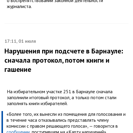
о воспрепятствовании законной деятельности
журналиста.
17:11, 01 июля
Нарушения при подсчете в Барнауле:
сначала протокол, потом книги и
гашение
На избирательном участке 251 в Барнауле сначала
заполнили итоговый протокол, а только потом стали
заполнять книги избирателей.
«Более того, их вынесли из помещения для голосования и
в течение часа отказывались представлять члену
комиссии с правом решающего голоса», — говорится в
сообщении
, поступившем на «Карту нарушений»