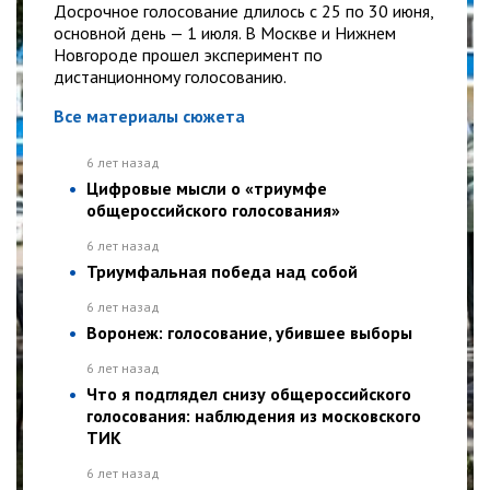
Досрочное голосование длилось с 25 по 30 июня,
основной день — 1 июля. В Москве и Нижнем
Новгороде прошел эксперимент по
дистанционному голосованию.
Все материалы сюжета
6 лет назад
Цифровые мысли о «триумфе
общероссийского голосования»
6 лет назад
Триумфальная победа над собой
6 лет назад
Воронеж: голосование, убившее выборы
6 лет назад
Что я подглядел снизу общероссийского
голосования: наблюдения из московского
ТИК
6 лет назад