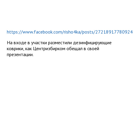
https://www.facebook.com/risho4ka/posts/2721891778092
На входе в участки разместили дезинфицирующие
коврики, как Центризбирком обещал в своей
презентации.