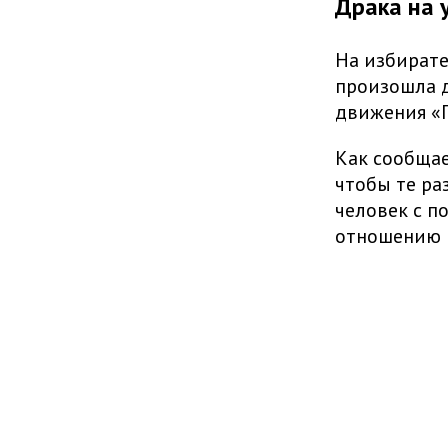
Драка на 
На избирате
произошла д
движения «
Как сообщае
чтобы те ра
человек с п
отношению 