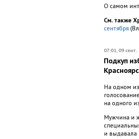
О самом инт
См. также Х
сентября
(Вл
07:01, 09 сент.
Подкуп из
Красноярс
На одном из
голосование
на одного и
Мужчина и ж
специальный
и выдавала 