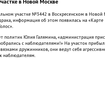
участке в Новой Москве
льном участке №3442 в Воскресенском в Новой
рака, информация об этом появилась на «Карте
Голос».
т политик Юлия Галямина, «администрация прис
зобрались с наблюдателями!» На участок прибыл
овязками дружинников, они ведут себя агрессивн
к наблюдателям.