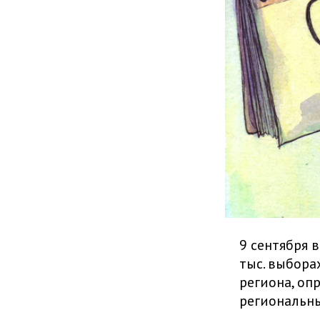
9 сентября 
тыс. выбора
региона, оп
региональны