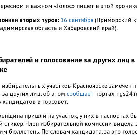
ересном и важном «Голос» пишет в этой хронике
роники вторых туров:
16 сентября
(Приморский к
адимирская область и Хабаровский край).
бирателей и голосование за других лиц в
ке
 избирательных участков Красноярске замечен п
 за других лиц, об этом
сообщает
портал ngs24.r
з кандидатов в горсовет.
енщина пришли на участок, у них в паспортах б
 стикер. Член избирательной комиссии видела 
им бюллетень. По словам кандидата, за это гол