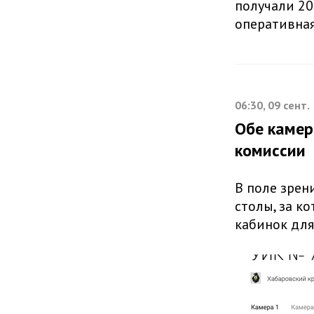
получали 20
оперативная
06:30, 09 сент.
Обе камер
комиссии
В поле зрен
столы, за к
кабинок для