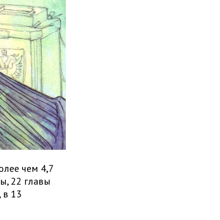
олее чем 4,7
ы, 22 главы
 в 13