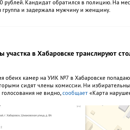
0 рублей. Кандидат обратился в полицию. На ме
 группа и задержала мужчину и женщину.
ы участка в Хабаровске транслируют ст
ия обеих камер на УИК №7 в Хабаровске попадаю
оторыми сидят члены комиссии. Ни избирательных
 голосования не видно,
сообщает
«Карта наруше