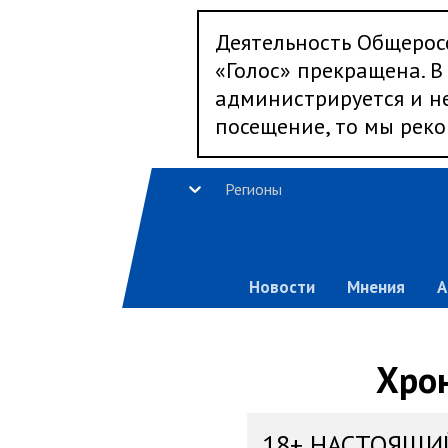
Деятельность Общерос
«Голос» прекращена. В 
администрируется и не
посещение, то мы реко
Регионы
Новости
Мнения
А
Хрон
18+ НАСТОЯЩИ