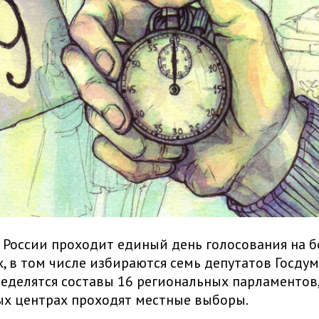
в России проходит единый день голосования на б
х, в том числе избираются семь депутатов Госдум
ределятся составы 16 региональных парламентов,
х центрах проходят местные выборы.