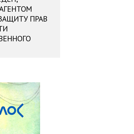
 АГЕНТОМ
ЗАЩИТУ ПРАВ
ТИ
ВЕННОГО