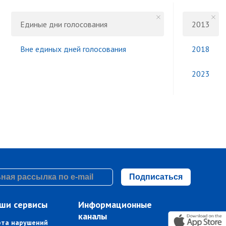
Единые дни голосования
2013
Вне единых дней голосования
2018
2023
Подписаться
ши сервисы
Информационные
каналы
рта нарушений