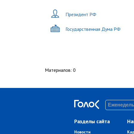
Президент РФ
Государственная Дума РФ
Материалов
:
0
Разделы сайта
На
Новости
Ка