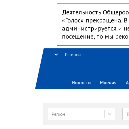
Деятельность Общерос
«Голос» прекращена. В 
администрируется и не
посещение, то мы реко
Регионы
Новости
Мнения
А
Регион
Т