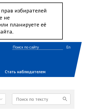
 прав избирателей
е не
 или планируете её
айта.
En
Стать наблюдателем