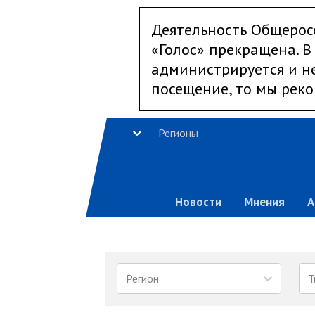
Деятельность Общерос
«Голос» прекращена. В 
администрируется и не
посещение, то мы реко
Регионы
Новости
Мнения
А
Регион
Т