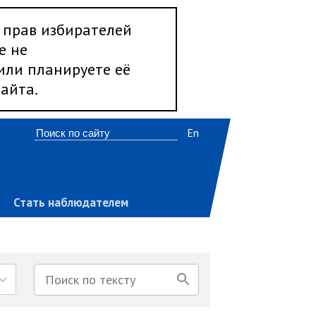
 прав избирателей
е не
 или планируете её
айта.
En
Стать наблюдателем