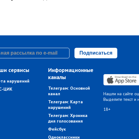
Подписаться
ши сервисы
Информационные
каналы
рта нарушений
Телеграм: Основной
С-ЦИК
канал
Нашли на сайте о
Выделите текст и 
Телеграм: Карта
нарушений
18+
Телеграм: Хроника
дня голосования
Фейсбук
Одноклассники