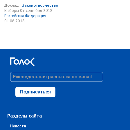
Доклад
Законотворчество
Выборы
09 сентября 2018
Российская Федерация
01.08.2018
Подписаться
Разделы сайта
Новости