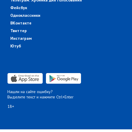
Телеграм: Хроника дня голосования
Фейсбук
Одноклассники
ВКонтакте
Твиттер
Инстаграм
Ютуб
Нашли на сайте ошибку?
Выделите текст и нажмите Ctrl+Enter
18+