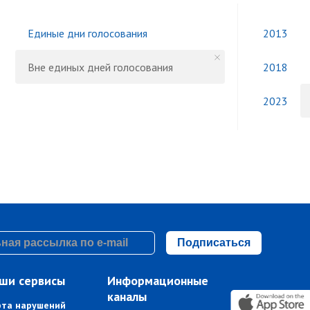
Единые дни голосования
2013
Вне единых дней голосования
2018
2023
Подписаться
ши сервисы
Информационные
каналы
рта нарушений