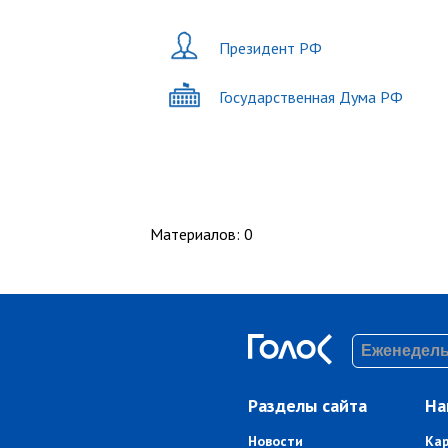
Президент РФ
Государственная Дума РФ
Материалов
:
0
Разделы сайта
На
Новости
Ка