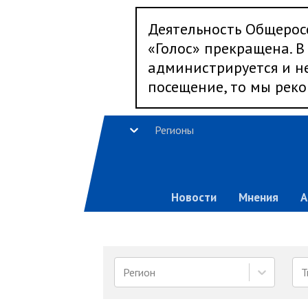
Деятельность Общерос
«Голос» прекращена. В 
администрируется и не
посещение, то мы реко
Регионы
Новости
Мнения
А
Регион
Т