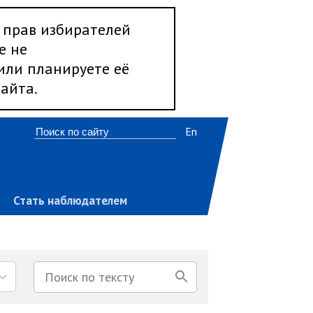
 прав избирателей
е не
 или планируете её
айта.
En
Стать наблюдателем