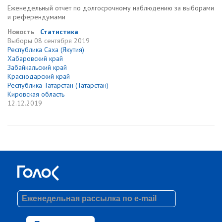
Еженедельный отчет по долгосрочному наблюдению за выборами
и референдумами
Новость
Статистика
Выборы
08 сентября 2019
Республика Саха (Якутия)
Хабаровский край
Забайкальский край
Краснодарский край
Республика Татарстан (Татарстан)
Кировская область
12.12.2019