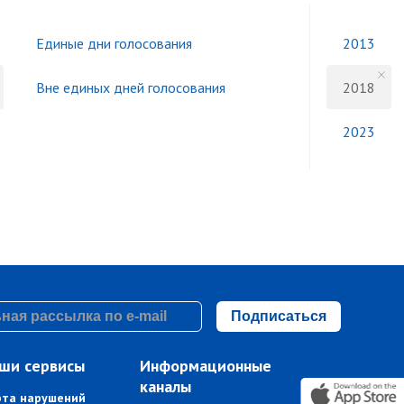
Единые дни голосования
2013
Вне единых дней голосования
2018
2023
Подписаться
ши сервисы
Информационные
каналы
рта нарушений