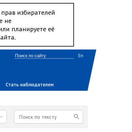
 прав избирателей
е не
 или планируете её
айта.
En
Стать наблюдателем