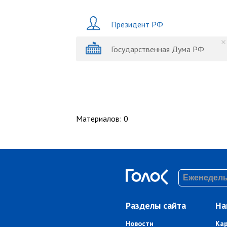
Президент РФ
Государственная Дума РФ
Материалов
:
0
Разделы сайта
На
Новости
Ка