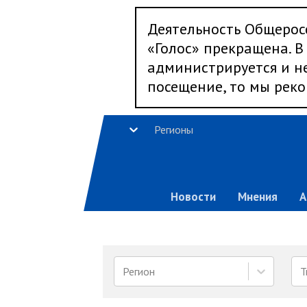
Деятельность Общерос
«Голос» прекращена. В 
администрируется и не
посещение, то мы реко
Регионы
Новости
Мнения
А
Регион
Т