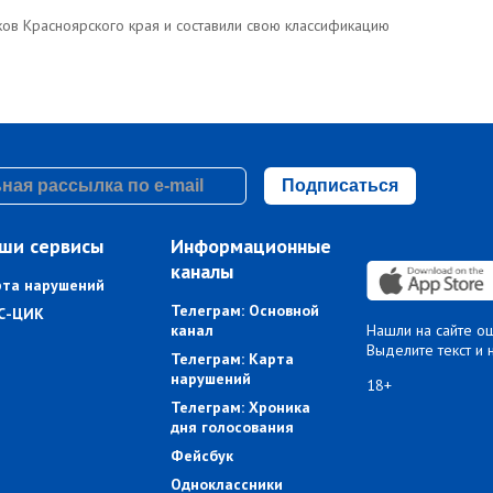
ков Красноярского края и составили свою классификацию
Подписаться
ши сервисы
Информационные
каналы
рта нарушений
Телеграм: Основной
С-ЦИК
канал
Нашли на сайте о
Выделите текст и 
Телеграм: Карта
нарушений
18+
Телеграм: Хроника
дня голосования
Фейсбук
Одноклассники