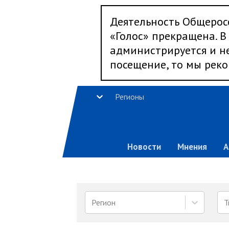
Деятельность Общерос
«Голос» прекращена. В 
администрируется и не
посещение, то мы реко
Регионы
Новости
Мнения
А
Регион
Т