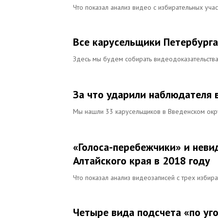
Что показал анализ видео с избирательных уча
Все карусельщики Петербурга
Здесь мы будем собирать видеодоказательств
За что ударили наблюдателя 
Мы нашли 33 карусельщиков в Введенском окр
«Голоса-перебежчики» и неви
Алтайского края в 2018 году
Что показал анализ видеозаписей с трех избир
Четыре вида подсчета «по уг