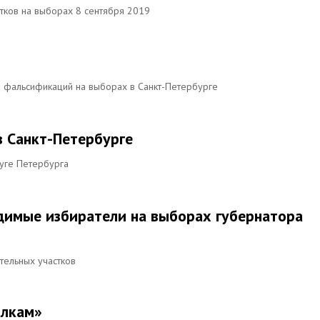
стков на выборах 8 сентября 2019
а фальсификаций на выборах в Санкт-Петербурге
в Санкт-Петербурге
уге Петербурга
димые избиратели на выборах губернатора
ательных участков
олкам»