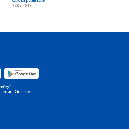
Красноярский край
03.09.2019
шибку?
нажмите Ctrl+Enter