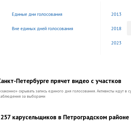
Единые дни голосования
2013
Вне единых дней голосования
2018
2023
 Санкт-Петербурге прячет видео с участков
законно» скрывать запись единого дня голосования. Активисты идут в с
 наблюдения за выборами
 257 карусельщиков в Петроградском районе