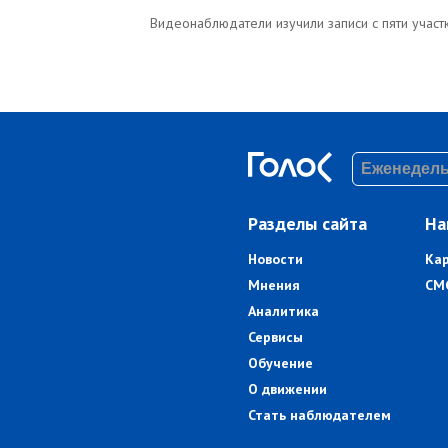
Видеонаблюдатели изучили записи с пяти участ
Разделы сайта
На
Новости
Ка
Мнения
СМ
Аналитика
Сервисы
Обучение
О движении
Стать наблюдателем