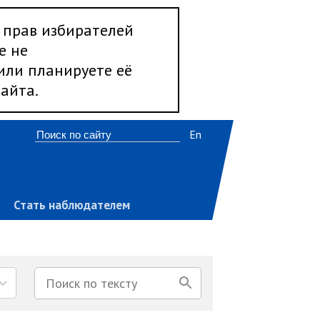
 прав избирателей
е не
 или планируете её
айта.
En
Стать наблюдателем