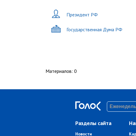
Президент РФ
Государственная Дума РФ
Материалов
:
0
Разделы сайта
На
Новости
Ка