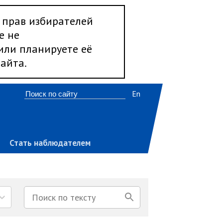
 прав избирателей
е не
 или планируете её
айта.
En
Стать наблюдателем