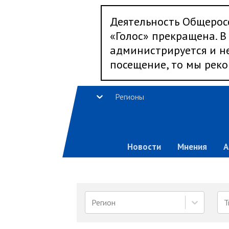
Деятельность Общерос
«Голос» прекращена. В 
администрируется и не
посещение, то мы реко
Регионы
Новости
Мнения
А
Регион
Т