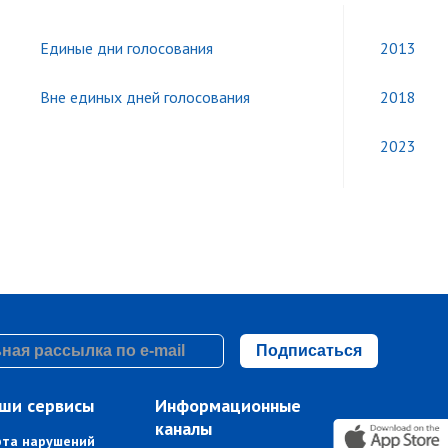
Единые дни голосования
2013
Вне единых дней голосования
2018
2023
Подписаться
ши сервисы
Информационные
каналы
рта нарушений