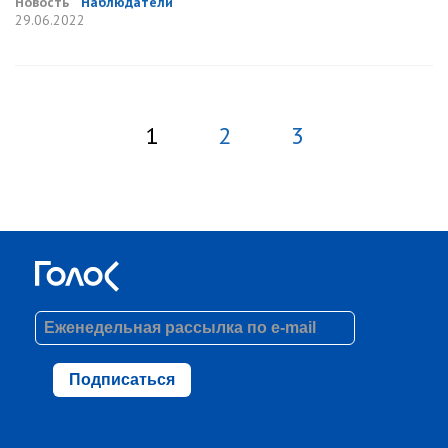
Новость
Наблюдатели
29.06.2022
1
2
3
Подписаться