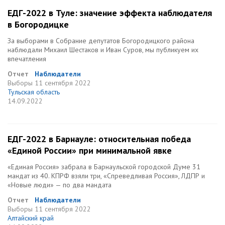
ЕДГ-2022 в Туле: значение эффекта наблюдателя
в Богородицке
За выборами в Собрание депутатов Богородицкого района
наблюдали Михаил Шестаков и Иван Суров, мы публикуем их
впечатления
Отчет
Наблюдатели
Выборы
11 сентября 2022
Тульская область
14.09.2022
ЕДГ-2022 в Барнауле: относительная победа
«Единой России» при минимальной явке
«Единая Россия» забрала в Барнаульской городской Думе 31
мандат из 40. КПРФ взяли три, «Спреведливая Россия», ЛДПР и
«Новые люди» — по два мандата
Отчет
Наблюдатели
Выборы
11 сентября 2022
Алтайский край