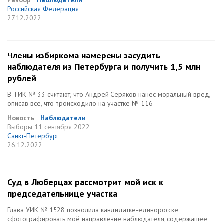
Разбор
Наблюдатели
Российская Федерация
27.12.2022
Члены избиркома намерены засудить
наблюдателя из Петербурга и получить 1,5 млн
рублей
В ТИК № 33 считают, что Андрей Серяков нанес моральный вред,
описав все, что происходило на участке № 116
Новость
Наблюдатели
Выборы
11 сентября 2022
Санкт-Петербург
26.12.2022
Суд в Люберцах рассмотрит мой иск к
председательнице участка
Глава УИК № 1528 позволила кандидатке-единоросске
сфотографировать моё направление наблюдателя, содержащее