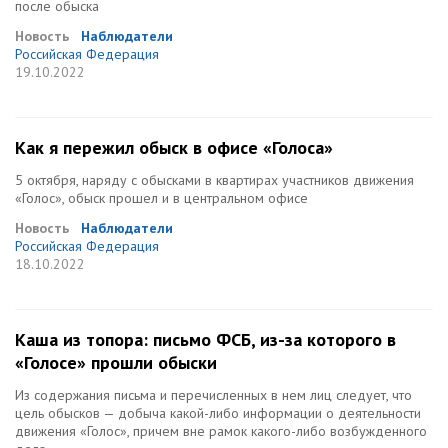
после обыска
Новость
Наблюдатели
Российская Федерация
19.10.2022
Как я пережил обыск в офисе «Голоса»
5 октября, наряду с обысками в квартирах участников движения
«Голос», обыск прошел и в центральном офисе
Новость
Наблюдатели
Российская Федерация
18.10.2022
Каша из топора: письмо ФСБ, из-за которого в
«Голосе» прошли обыски
Из содержания письма и перечисленных в нем лиц следует, что
цель обысков — добыча какой-либо информации о деятельности
движения «Голос», причем вне рамок какого-либо возбужденного