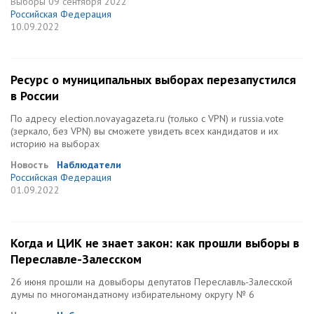
Выборы
09 сентября 2022
Российская Федерация
10.09.2022
Ресурс о муниципальных выборах перезапустился
в России
По адресу election.novayagazeta.ru (только с VPN) и russia.vote
(зеркало, без VPN) вы сможете увидеть всех кандидатов и их
историю на выборах
Новость
Наблюдатели
Российская Федерация
01.09.2022
Когда и ЦИК не знает закон: как прошли выборы в
Переславле-Залесском
26 июня прошли на довыборы депутатов Переславль-Залесской
думы по многомандатному избирательному округу № 6