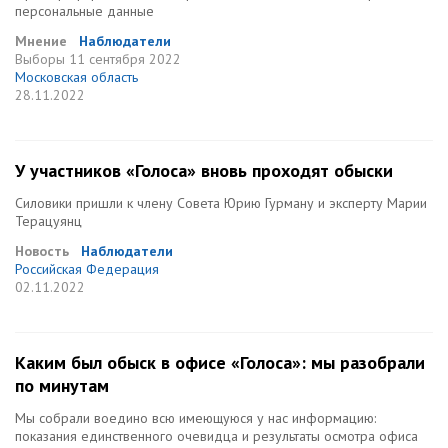
персональные данные
Мнение
Наблюдатели
Выборы
11 сентября 2022
Московская область
28.11.2022
У участников «Голоса» вновь проходят обыски
Силовики пришли к члену Совета Юрию Гурману и эксперту Марии
Терацуянц
Новость
Наблюдатели
Российская Федерация
02.11.2022
Каким был обыск в офисе «Голоса»: мы разобрали
по минутам
Мы собрали воедино всю имеющуюся у нас информацию:
показания единственного очевидца и результаты осмотра офиса