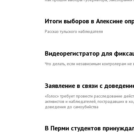
Итоги выборов в Алексине оп
Рассказ тульского наблюдателя
Видеорегистратор для фиксац
Что делать, если независимым контролерам не 
Заявление в связи с доведен
«Голос» требует провести расследование дейс
активистов и наблюдателей, пострадавших в х
доведения до самоубийства
В Перми студентов принуждал