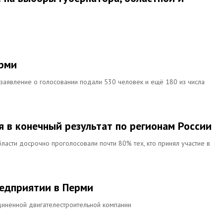
ерми
 заявление о голосовании подали 530 человек и ещё 180 из числа
я в конечный результат по регионам России
ласти досрочно проголосовали почти 80% тех, кто принял участие в
редприятии в Перми
единенной двигателестроительной компании