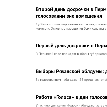
Второй день досрочки в Перм
голосовании вне помещения
Суббота прошла под знаменем т. н. «надомног
комиссии. Основные нарушения были связаны с
Первый день досрочки в Перм
В Пермской крае проходят выборы губернатор
Выборы Рязанской облдумы: 
За голосованием наблюдают 25 представителей
Работа «Голоса» в дни голосо
Участники движения «Голос» наблюдают за ед