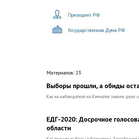
Президент РФ
Государственная Дума РФ
Материалов
:
23
Выборы прошли, а обиды ост
Как на наблюдателя на Камчатке завели дело о
ЕДГ-2020: Досрочное голосов
области
Как прошли выборы губернатора, Заксобрания 