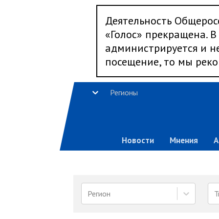
Деятельность Общерос
«Голос» прекращена. В 
администрируется и не
посещение, то мы реко
Регионы
Новости
Мнения
А
Регион
Т