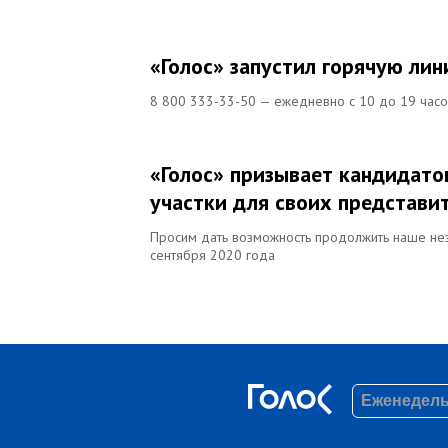
«Голос» запустил горячую ли
8 800 333-33-50 — ежедневно с 10 до 19 часо
«Голос» призывает кандидато
участки для своих представи
Просим дать возможность продолжить наше не
сентября 2020 года