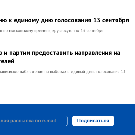
нию к единому дню голосования 13 сентября
в по московскому времени, круглосуточно 13 сентября
в и партии предоставить направления на
телей
зависимое наблюдение на выборах в единый день голосования 13
Подписаться