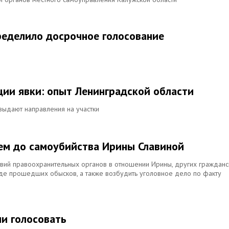
ределило досрочное голосование
ии явки: опыт Ленинградской области
выдают направления на участки
ием до самоубийства Ирины Славиной
твий правоохранительных органов в отношении Ирины, других гражданс
оде прошедших обысков, а также возбудить уголовное дело по факту
и голосовать