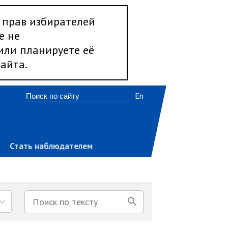
 прав избирателей
е не
 или планируете её
айта.
En
Стать наблюдателем