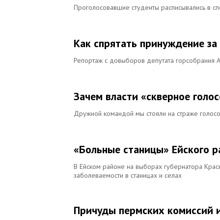
Проголосовавшие студенты расписывались в с
Как спрятать принуждение за
Репортаж с довыборов депутата горсобрания 
Зачем власти «скверное голо
Дружной командой мы стояли на страже голос
«Больные станицы» Ейского р
В Ейском районе на выборах губернатора Крас
заболеваемости в станицах и селах
Причуды пермских комиссий 