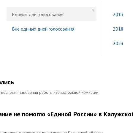
Единые дни голосования
2013
Вне единых дней голосования
2018
2023
ались
 воспрепятствовании работе избирательной комиссии
ание не помогло «Единой России» в Калужско
и органов местного самоуправления Калужской области