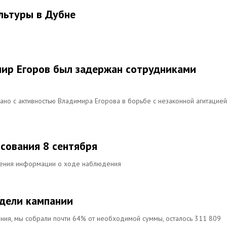
льтуры в Дубне
мир Егоров был задержан сотрудниками
ано с активностью Владимира Егорова в борьбе с незаконной агитацией
осования 8 сентября
чения информации о ходе наблюдения
едели кампании
ния, мы собрали почти 64% от необходимой суммы, осталось 311 809