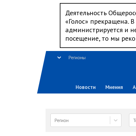
Деятельность Общерос
«Голос» прекращена. В 
администрируется и не
посещение, то мы реко
Регионы
Новости
Мнения
А
Регион
Т