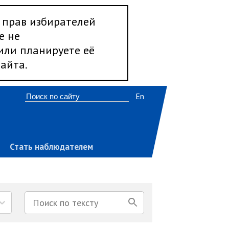
 прав избирателей
е не
 или планируете её
айта.
En
Стать наблюдателем