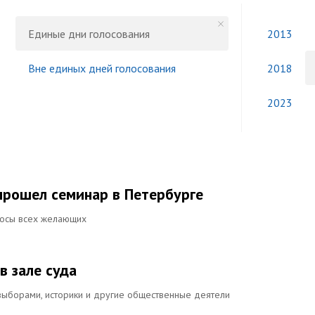
Единые дни голосования
2013
Вне единых дней голосования
2018
2023
прошел семинар в Петербурге
росы всех желающих
в зале суда
 выборами, историки и другие общественные деятели