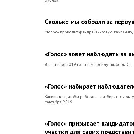
рублей
Сколько мы собрали за перву
«Голос» проводит фандрайзинговую кампанию, 
«Голос» зовет наблюдать за 
8 сентября 2019 года там пройдут выборы Сов
«Голос» набирает наблюдател
Запишитесь, чтобы работать на избирательном 
сентября 2019
«Голос» призывает кандидато
участки для своих представи