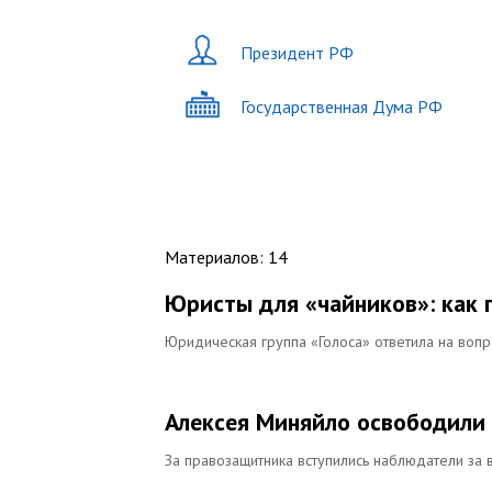
Президент РФ
Государственная Дума РФ
Материалов
:
14
Юристы для «чайников»: как 
Юридическая группа «Голоса» ответила на воп
Алексея Миняйло освободили 
За правозащитника вступились наблюдатели за