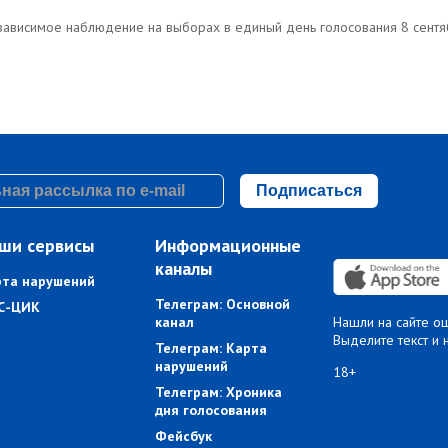
зависимое наблюдение на выборах в единый день голосования 8 сент
Подписаться
ши сервисы
Информационные
каналы
рта нарушений
Телеграм: Основной
С-ЦИК
канал
Нашли на сайте о
Выделите текст и 
Телеграм: Карта
нарушений
18+
Телеграм: Хроника
дня голосования
Фейсбук