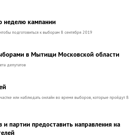
ю неделю кампании
чтобы подготовиться к выборам 8 сентября 2019
выборами в Мытищи Московской области
ета депутатов
ей
участке или наблюдать онлайн во время выборов, которые пройдут 8
в и партии предоставить направления на
телей