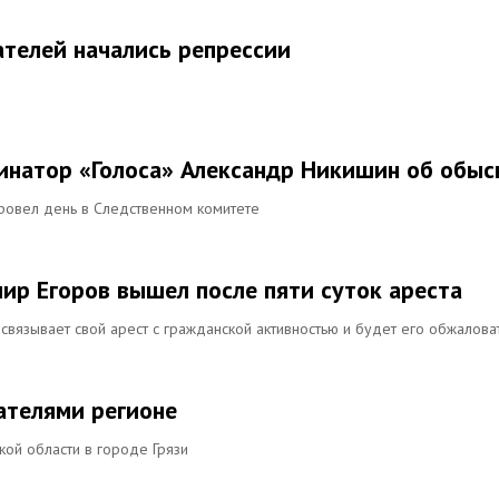
ателей начались репрессии
инатор «Голоса» Александр Никишин об обыс
провел день в Следственном комитете
ир Егоров вышел после пяти суток ареста
 связывает свой арест с гражданской активностью и будет его обжалова
ателями регионе
кой области в городе Грязи