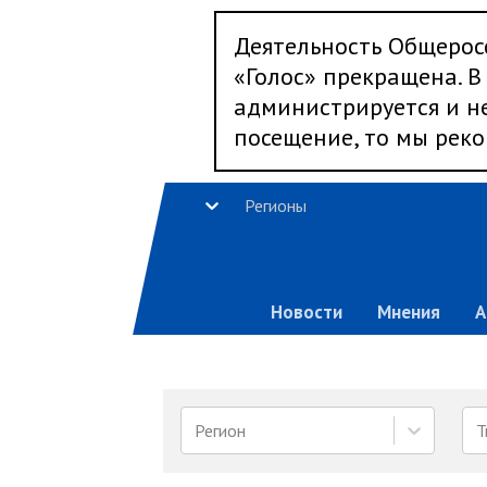
Деятельность Общерос
«Голос» прекращена. В 
администрируется и не
посещение, то мы реко
Регионы
Новости
Мнения
А
Регион
Т