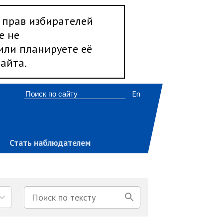
 прав избирателей
е не
 или планируете её
айта.
En
Стать наблюдателем