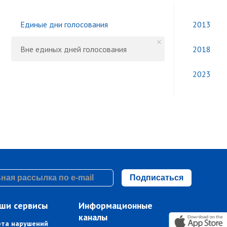
Единые дни голосования
2013
Вне единых дней голосования
2018
2023
Подписаться
ши сервисы
Информационные
каналы
рта нарушений