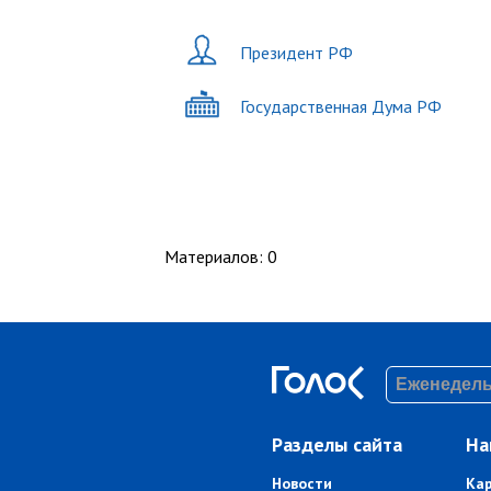
Президент РФ
Государственная Дума РФ
Материалов
:
0
Разделы сайта
На
Новости
Ка