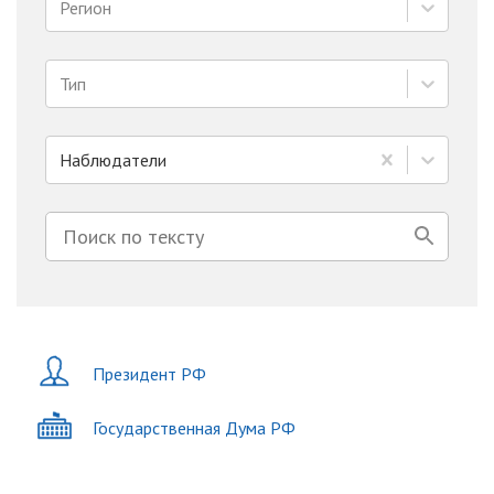
Регион
Тип
Наблюдатели
Президент РФ
Государственная Дума РФ