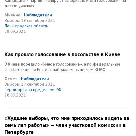
Кандидаты и партии планируют оспаривать итоги голосования на
десяти участках
Мнение
Наблюдатели
Выборы
19 сентября 2021
Ленинградская область
28.09.2021
Как прошло голосование в посольстве в Киеве
В Киеве победило «Умное голосование», а по федеральным
спискам «Единая Россия» набрала меньше, чем КПРФ
Отчет
Наблюдатели
Выборы
19 сентября 2021
Территория за пределами РФ
28.09.2021
«Худшие выборы, что мне приходилось видеть за
семь лет работы» — член участковой комиссии в
Петербурге