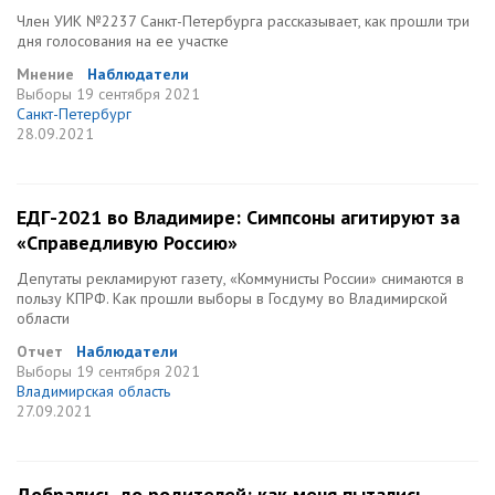
Член УИК №2237 Санкт-Петербурга рассказывает, как прошли три
дня голосования на ее участке
Мнение
Наблюдатели
Выборы
19 сентября 2021
Санкт-Петербург
28.09.2021
ЕДГ-2021 во Владимире: Симпсоны агитируют за
«Справедливую Россию»
Депутаты рекламируют газету, «Коммунисты России» снимаются в
пользу КПРФ. Как прошли выборы в Госдуму во Владимирской
области
Отчет
Наблюдатели
Выборы
19 сентября 2021
Владимирская область
27.09.2021
Добрались до родителей: как меня пытались