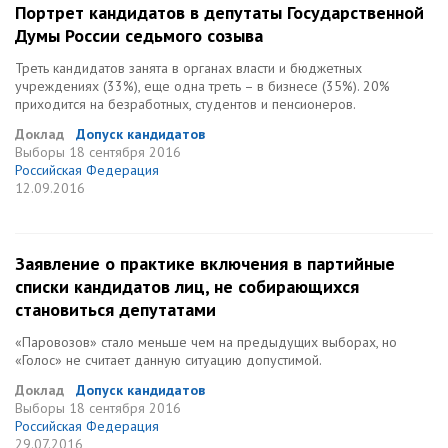
Портрет кандидатов в депутаты Государственной
Думы России седьмого созыва
Треть кандидатов занята в органах власти и бюджетных
учреждениях (33%), еще одна треть – в бизнесе (35%). 20%
приходится на безработных, студентов и пенсионеров.
Доклад
Допуск кандидатов
Выборы
18 сентября 2016
Российская Федерация
12.09.2016
Заявление о практике включения в партийные
списки кандидатов лиц, не собирающихся
становиться депутатами
«Паровозов» стало меньше чем на предыдущих выборах, но
«Голос» не считает данную ситуацию допустимой.
Доклад
Допуск кандидатов
Выборы
18 сентября 2016
Российская Федерация
29.07.2016