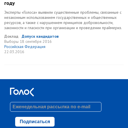
году
Эксперты «Голоса» выявили существенные проблемы, связанные с
незаконным использованием государственных и общественных
ресурсов, а также с нарушением принципов добровольности,
законности и гласности при организации и проведении праймериз.
Доклад
Допуск кандидатов
Выборы
18 сентября 2016
Российская Федерация
22.03.2016
Подписаться