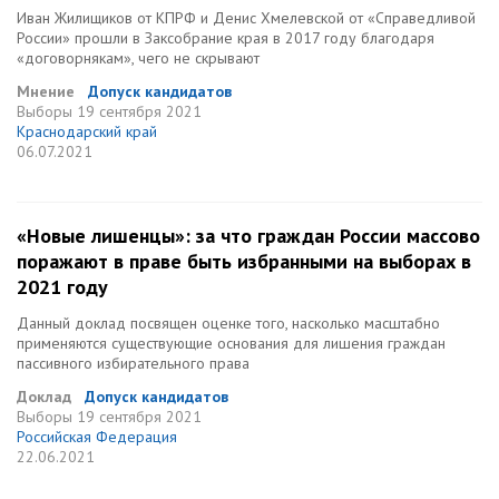
Иван Жилищиков от КПРФ и Денис Хмелевской от «Справедливой
России» прошли в Заксобрание края в 2017 году благодаря
«договорнякам», чего не скрывают
Мнение
Допуск кандидатов
Выборы
19 сентября 2021
Краснодарский край
06.07.2021
«Новые лишенцы»: за что граждан России массово
поражают в праве быть избранными на выборах в
2021 году
Данный доклад посвящен оценке того, насколько масштабно
применяются существующие основания для лишения граждан
пассивного избирательного права
Доклад
Допуск кандидатов
Выборы
19 сентября 2021
Российская Федерация
22.06.2021