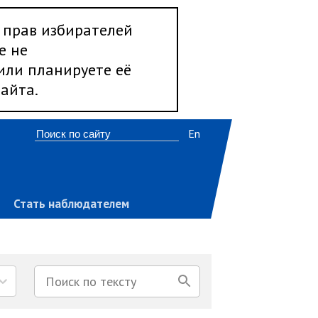
 прав избирателей
е не
 или планируете её
айта.
En
Стать наблюдателем