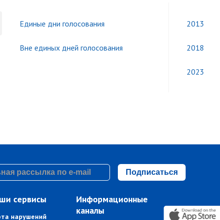
Единые дни голосования
2013
Вне единых дней голосования
2018
2023
Подписаться
ши сервисы
Информационные
каналы
рта нарушений