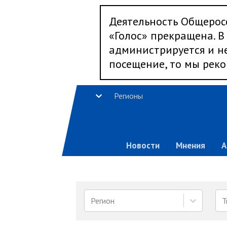
Деятельность Общерос
«Голос» прекращена. В 
администрируется и не
посещение, то мы реко
Регионы
Новости
Мнения
А
Регион
Т