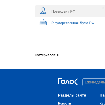
Президент РФ
Государственная Дума РФ
Материалов
:
0
Разделы сайта
На
Новости
Ка