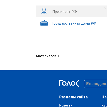
Президент РФ
Государственная Дума РФ
Материалов
:
0
Разделы сайта
На
Новости
Ка