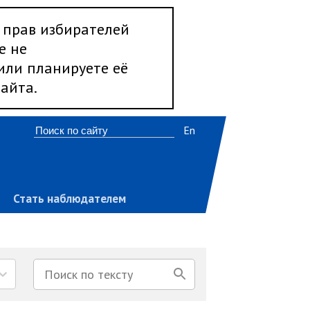
 прав избирателей
е не
 или планируете её
айта.
En
Стать наблюдателем