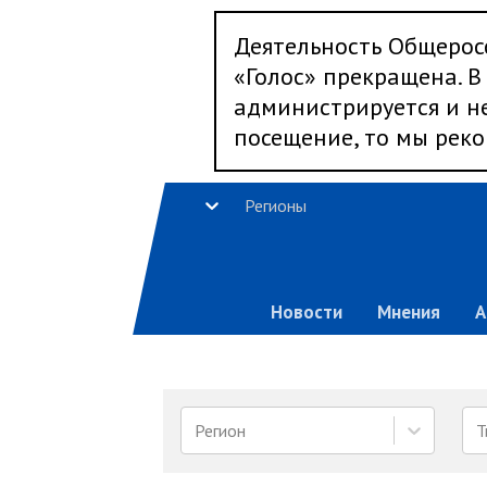
Деятельность Общерос
«Голос» прекращена. В 
администрируется и не
посещение, то мы реко
Регионы
Новости
Мнения
А
Регион
Т