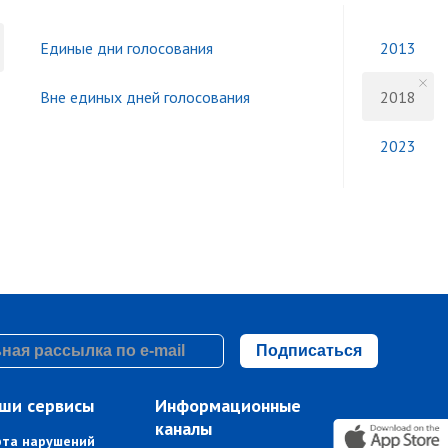
Единые дни голосования
2013
Вне единых дней голосования
2018
2023
Подписаться
ши сервисы
Информационные
каналы
рта нарушений