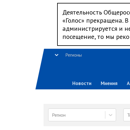
Деятельность Общерос
«Голос» прекращена. В 
администрируется и не
посещение, то мы реко
Регионы
Новости
Мнения
А
Регион
Т