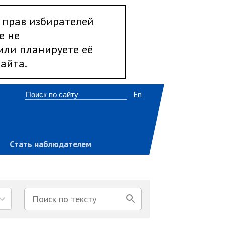
 прав избирателей
е не
 или планируете её
айта.
En
Стать наблюдателем