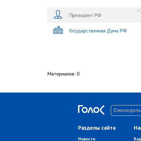
Президент РФ
Государственная Дума РФ
Материалов
:
0
Разделы сайта
На
Новости
Ка