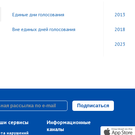
Единые дни голосования
2013
Вне единых дней голосования
2018
2023
Подписаться
ши сервисы
Информационные
каналы
рта нарушений