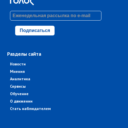
Подписаться
Разделы сайта
Новости
Мнения
Аналитика
Сервисы
Обучение
О движении
Стать наблюдателем