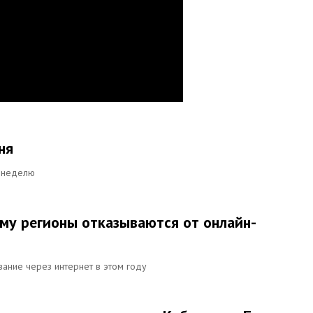
ня
ю неделю
ему регионы отказываются от онлайн-
вание через интернет в этом году