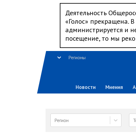
Деятельность Общерос
«Голос» прекращена. В 
администрируется и не
посещение, то мы реко
Регионы
Новости
Мнения
А
Регион
Т