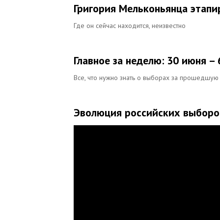
Григория Мельконьянца этапи
Где он сейчас находится, неизвестно
Главное за неделю: 30 июня –
Все, что нужно знать о выборах за прошедшу
Эволюция российских выборо