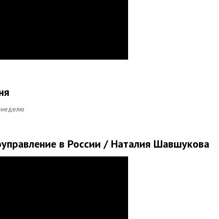
ня
ю неделю
управление в России / Наталия Шавшукова