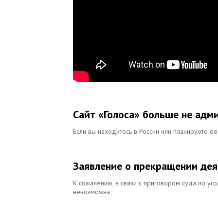
Сайт «Голоса» больше не адм
Если вы находитесь в России или планируете е
Заявление о прекращении дея
К сожалению, в связи с приговором суда по уг
невозможна