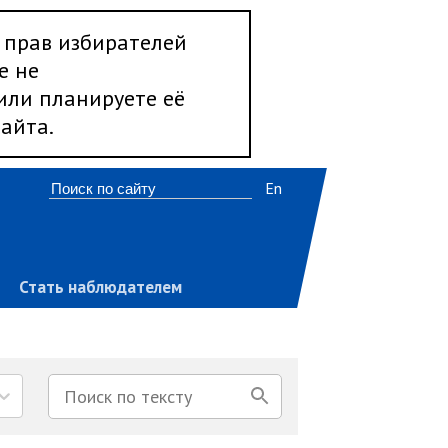
 прав избирателей
е не
 или планируете её
айта.
En
Стать наблюдателем