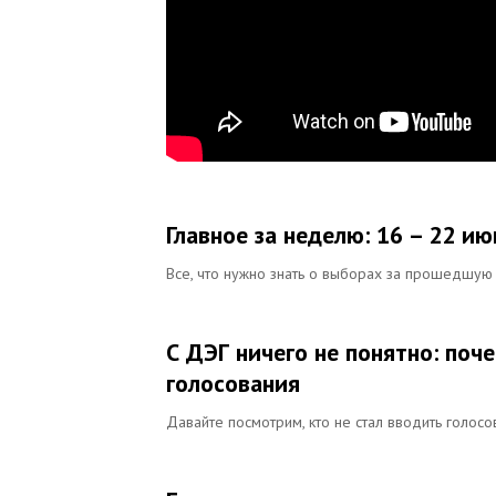
Главное за неделю: 16 – 22 ию
Все, что нужно знать о выборах за прошедшу
С ДЭГ ничего не понятно: поч
голосования
Давайте посмотрим, кто не стал вводить голосо