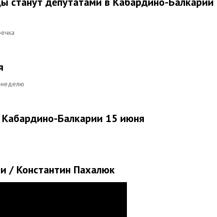
ы станут депутатами в Кабардино-Балкарии 
речка
я
ю неделю
 Кабардино-Балкарии 15 июня
и / Константин Пахалюк