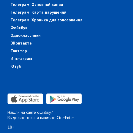
Телеграм: Основной канал
Телеграм: Карта нарушений
Телеграм: Хроника дня голосования
Фейсбук
Одноклассники
ВКонтакте
Твиттер
Инстаграм
Ютуб
Нашли на сайте ошибку?
Выделите текст и нажмите Ctrl+Enter
18+