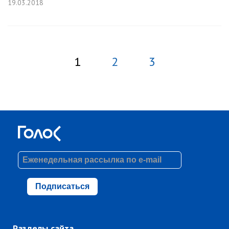
19.03.2018
1
2
3
Подписаться
Разделы сайта