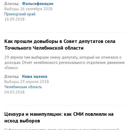
Доклад
Фальсификации
Выборы
16 сентября 2018
Приморский край
16.09.2018
Как прошли довыборы в Совет депутатов села
Точильного Челябинской области
29 апреля там выбирали смену депутату, который не отчитался о
доходах. Отчет челябинского регионального отделения движения
«Голос»
Доклад
Наша оценка
Выборы
29 апреля 2018
Челябинская область
04.05.2018
Цензура и манипуляции: как СМИ повлияли на
исход выборов