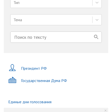
Тип
Тема
Президент РФ
Государственная Дума РФ
Единые дни голосования