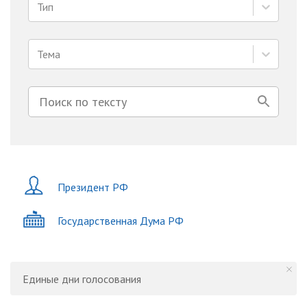
Тип
Тема
Президент РФ
Государственная Дума РФ
Единые дни голосования