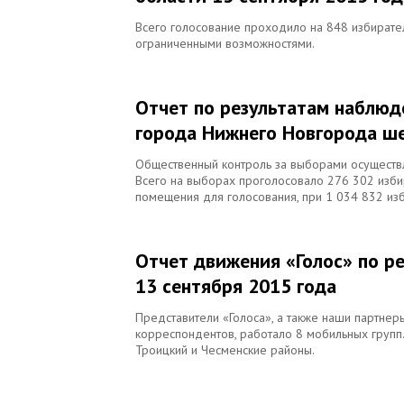
Всего голосование проходило на 848 избирател
ограниченными возможностями.
Отчет по результатам наблюд
города Нижнего Новгорода ше
Общественный контроль за выборами осуществля
Всего на выборах проголосовало 276 302 избир
помещения для голосования, при 1 034 832 изб
Отчет движения «Голос» по р
13 сентября 2015 года
Представители «Голоса», а также наши партнер
корреспондентов, работало 8 мобильных групп. Н
Троицкий и Чесменские районы.