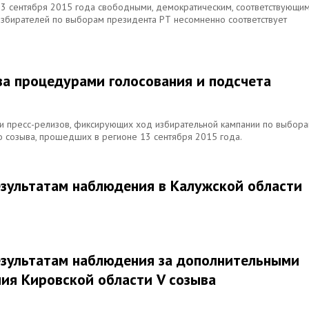
3 сентября 2015 года свободными, демократическим, соответствующи
збирателей по выборам президента РТ несомненно соответствует
за процедурами голосования и подсчета
и пресс-релизов, фиксирующих ход избирательной кампании по выбор
о созыва, прошедших в регионе 13 сентября 2015 года.
езультатам наблюдения в Калужской области
езультатам наблюдения за дополнительными
ия Кировской области V созыва