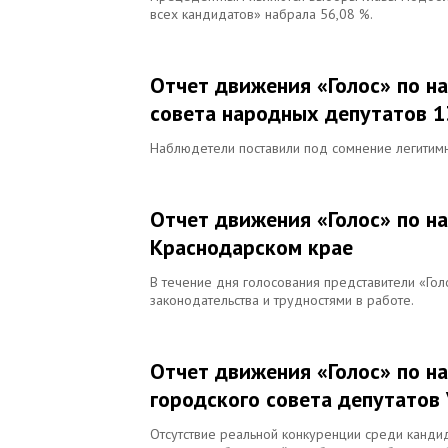
всех кандидатов» набрала 56,08 %.
Отчет движения «Голос» по н
совета народных депутатов 13
Наблюдетели поставили под сомнение легитимн
Отчет движения «Голос» по н
Краснодарском крае
В течение дня голосования представители «Гол
законодательства и трудностями в работе.
Отчет движения «Голос» по н
городского совета депутатов 
Отсутствие реальной конкуренции среди кандид