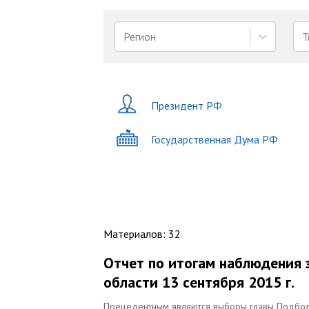
Регион
Т
Президент РФ
Государственная Дума РФ
Материалов
:
32
Отчет по итогам наблюдения
области 13 сентября 2015 г.
Прецедентным являются выборы главы Подболо