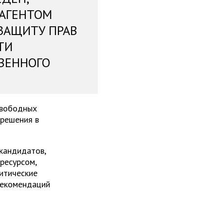
 АГЕНТОМ
ЗАЩИТУ ПРАВ
ТИ
ВЕННОГО
свободных
 решения в
 кандидатов,
ресурсом,
итические
рекомендаций