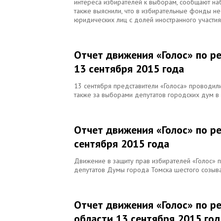
интереса избирателей к выборам, сообщают на
также выяснили, что в избирательные фонды не
юридических лиц с долей иностранного участи
Отчет движения «Голос» по р
13 сентября 2015 года
13 сентября представители «Голоса» проводили
также за выборами депутатов городских дум в
Отчет движения «Голос» по р
сентября 2015 года
Движение в защиту прав избирателей «Голос»
депутатов Думы города Томска шестого созыва
Отчет движения «Голос» по р
области 13 сентября 2015 год