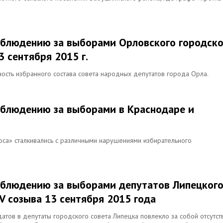
аблюдению за выборами Орловского городско
 сентября 2015 г.
ость избранного состава совета народных депутатов города Орла.
аблюдению за выборами в Краснодаре и
оса» сталкивались с различными нарушениями избирательного
аблюдению за выборами депутатов Липецког
V созыва 13 сентября 2015 года
атов в депутаты городского совета Липецка повлекло за собой отсутст