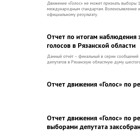
Движение «Голос» не может признать выборы 1
международным стандартам. Волеизъявление и
официальному результату.
Отчет по итогам наблюдения 
голосов в Рязанской области
Данный отчёт – финальный в серии сообщений 
депутатов в Рязанскую областную думу шестог
Отчет движения «Голос» по р
Отчет движения «Голос» по р
выборами депутата заксобран