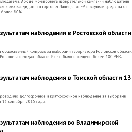
блюдатели. В ходе мониторинга избирательной кампании наблюдатели
скольких кандидатов в горсовет Липецка от ЕР поступили средства от
я более 80%.
езультатам наблюдения в Ростовской области
 общественный контроль за выборами губернатора Ростовской области,
 Ростове и городах области. Всего было посещено более 100 УИК.
езультатам наблюдения в Томской области 13
 проводило долгосрочное и краткосрочное наблюдение за выборами
 13 сентября 2015 года.
езультатам наблюдения во Владимирской
а