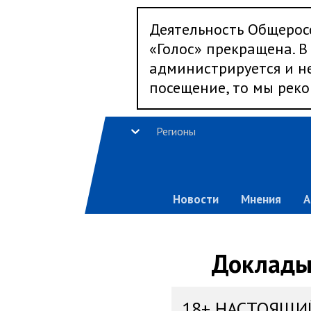
Деятельность Общерос
«Голос» прекращена. В 
администрируется и не
посещение, то мы реко
Регионы
Новости
Мнения
А
Доклады,
18+ НАСТОЯЩИ