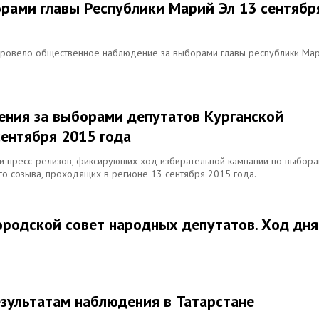
рами главы Республики Марий Эл 13 сентябр
 провело общественное наблюдение за выборами главы республики Ма
ения за выборами депутатов Курганской
сентября 2015 года
и пресс-релизов, фиксирующих ход избирательной кампании по выбор
го созыва, проходящих в регионе 13 сентября 2015 года.
ородской совет народных депутатов. Ход дня
езультатам наблюдения в Татарстане