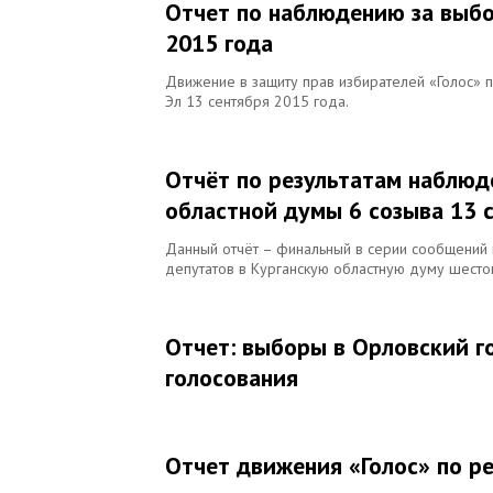
Отчет по наблюдению за выбо
2015 года
Движение в защиту прав избирателей «Голос»
Эл 13 сентября 2015 года.
Отчёт по результатам наблюд
областной думы 6 созыва 13 
Данный отчёт – финальный в серии сообщений 
депутатов в Курганскую областную думу шесто
Отчет: выборы в Орловский г
голосования
Отчет движения «Голос» по р