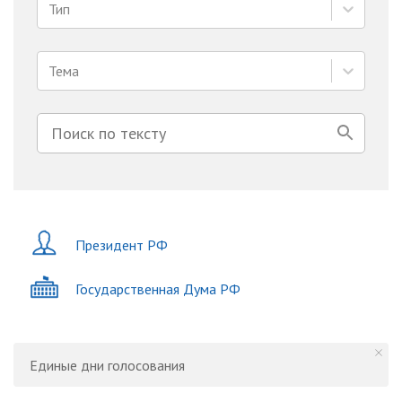
Тип
Тема
Президент РФ
Государственная Дума РФ
Единые дни голосования