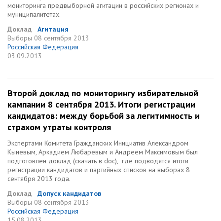
мониторинга предвыборной агитации в российских регионах и
муниципалитетах.
Доклад
Агитация
Выборы
08 сентября 2013
Российская Федерация
03.09.2013
Второй доклад по мониторингу избирательной
кампании 8 сентября 2013. Итоги регистрации
кандидатов: между борьбой за легитимность и
страхом утраты контроля
Экспертами Комитета Гражданских Инициатив Александром
Кыневым, Аркадием Любаревым и Андреем Максимовым был
подготовлен доклад (скачать в doc), где подводятся итоги
регистрации кандидатов и партийных списков на выборах 8
сентября 2013 года.
Доклад
Допуск кандидатов
Выборы
08 сентября 2013
Российская Федерация
15.08.2013