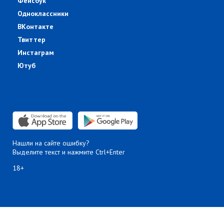
Фейсбук
Одноклассники
ВКонтакте
Твиттер
Инстаграм
Ютуб
Нашли на сайте ошибку?
Выделите текст и нажмите Ctrl+Enter
18+