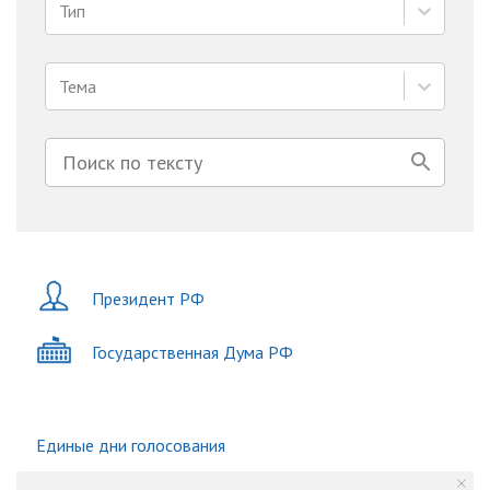
Тип
Тема
Президент РФ
Государственная Дума РФ
Единые дни голосования