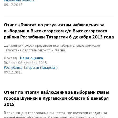
Кировская область
09.12.2015
Отчет «Голоса» по результатам наблюдения за
выборами в Высокогорском с/п Высокогорского
района Республики Татарстан 6 декабря 2015 года
Движение «Голос» призывает все избирательные комиссии
Татарстана работать открыто и гласно.
Доклад
Наша оценка
Выборы
06 декабря 2015
Республика Татарстан (Татарстан)
09.12.2015
Отчет по итогам наблюдения за выборами главы
города Шумихи в Курганской области 6 декабря
2015
В течении дня голосования вышестоящие комиссии следили за
лентой новостей «Голоса». В ходе конструктивного разговора