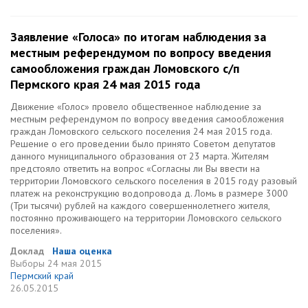
Заявление «Голоса» по итогам наблюдения за
местным референдумом по вопросу введения
самообложения граждан Ломовского с/п
Пермского края 24 мая 2015 года
Движение «Голос» провело общественное наблюдение за
местным референдумом по вопросу введения самообложения
граждан Ломовского сельского поселения 24 мая 2015 года.
Решение о его проведении было принято Советом депутатов
данного муниципального образования от 23 марта. Жителям
предстояло ответить на вопрос «Согласны ли Вы ввести на
территории Ломовского сельского поселения в 2015 году разовый
платеж на реконструкцию водопровода д. Ломь в размере 3000
(Три тысячи) рублей на каждого совершеннолетнего жителя,
постоянно проживающего на территории Ломовского сельского
поселения».
Доклад
Наша оценка
Выборы
24 мая 2015
Пермский край
26.05.2015