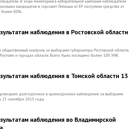
блюдатели. В ходе мониторинга избирательной кампании наблюдатели
скольких кандидатов в горсовет Липецка от ЕР поступили средства от
я более 80%.
езультатам наблюдения в Ростовской области
 общественный контроль за выборами губернатора Ростовской области,
 Ростове и городах области. Всего было посещено более 100 УИК.
езультатам наблюдения в Томской области 13
 проводило долгосрочное и краткосрочное наблюдение за выборами
 13 сентября 2015 года.
езультатам наблюдения во Владимирской
а