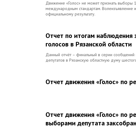
Движение «Голос» не может признать выборы 1
международным стандартам. Волеизъявление и
официальному результату.
Отчет по итогам наблюдения 
голосов в Рязанской области
Данный отчёт – финальный в серии сообщений 
депутатов в Рязанскую областную думу шестог
Отчет движения «Голос» по р
Отчет движения «Голос» по р
выборами депутата заксобран