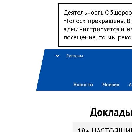
Деятельность Общерос
«Голос» прекращена. В 
администрируется и не
посещение, то мы реко
Регионы
Новости
Мнения
А
Доклады,
18+ НАСТОЯЩИ