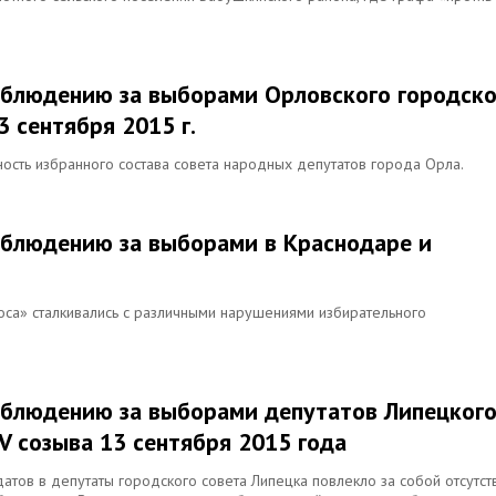
аблюдению за выборами Орловского городско
 сентября 2015 г.
ость избранного состава совета народных депутатов города Орла.
аблюдению за выборами в Краснодаре и
оса» сталкивались с различными нарушениями избирательного
аблюдению за выборами депутатов Липецког
V созыва 13 сентября 2015 года
атов в депутаты городского совета Липецка повлекло за собой отсутст