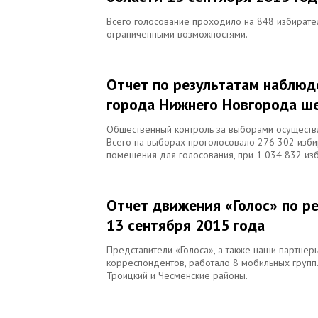
Всего голосование проходило на 848 избирател
ограниченными возможностями.
Отчет по результатам наблюд
города Нижнего Новгорода ше
Общественный контроль за выборами осуществля
Всего на выборах проголосовало 276 302 избир
помещения для голосования, при 1 034 832 изб
Отчет движения «Голос» по р
13 сентября 2015 года
Представители «Голоса», а также наши партнер
корреспондентов, работало 8 мобильных групп. Н
Троицкий и Чесменские районы.