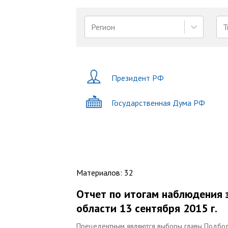
Регион
Т
Президент РФ
Государственная Дума РФ
Материалов
:
32
Отчет по итогам наблюдения
области 13 сентября 2015 г.
Прецедентным являются выборы главы Подболо