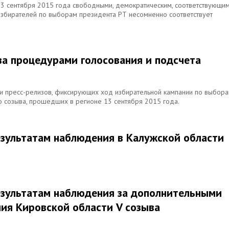
3 сентября 2015 года свободными, демократическим, соответствующи
збирателей по выборам президента РТ несомненно соответствует
за процедурами голосования и подсчета
и пресс-релизов, фиксирующих ход избирательной кампании по выбор
о созыва, прошедших в регионе 13 сентября 2015 года.
езультатам наблюдения в Калужской области
езультатам наблюдения за дополнительными
ия Кировской области V созыва