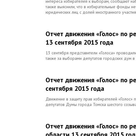
интереса избирателей к выборам, сообщают на
также выяснили, что в избирательные фонды не
юридических лиц с долей иностранного участи
Отчет движения «Голос» по р
13 сентября 2015 года
13 сентября представители «Голоса» проводили
также за выборами депутатов городских дум в
Отчет движения «Голос» по р
сентября 2015 года
Движение в защиту прав избирателей «Голос»
депутатов Думы города Томска шестого созыва
Отчет движения «Голос» по р
области 13 сентября 2015 год