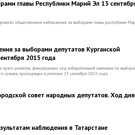
рами главы Республики Марий Эл 13 сентябр
 провело общественное наблюдение за выборами главы республики Ма
ения за выборами депутатов Курганской
сентября 2015 года
и пресс-релизов, фиксирующих ход избирательной кампании по выбор
го созыва, проходящих в регионе 13 сентября 2015 года.
ородской совет народных депутатов. Ход дня
езультатам наблюдения в Татарстане