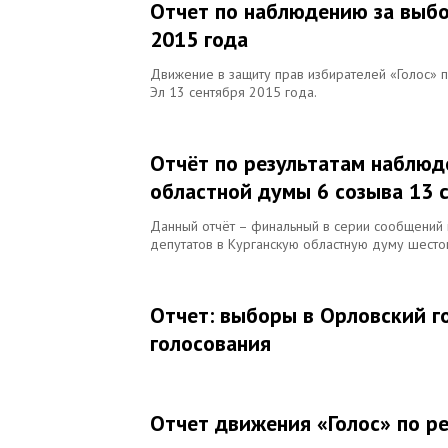
Отчет по наблюдению за выбо
2015 года
Движение в защиту прав избирателей «Голос»
Эл 13 сентября 2015 года.
Отчёт по результатам наблюд
областной думы 6 созыва 13 
Данный отчёт – финальный в серии сообщений 
депутатов в Курганскую областную думу шесто
Отчет: выборы в Орловский г
голосования
Отчет движения «Голос» по р