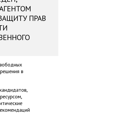
 АГЕНТОМ
ЗАЩИТУ ПРАВ
ТИ
ВЕННОГО
свободных
 решения в
 кандидатов,
ресурсом,
итические
рекомендаций