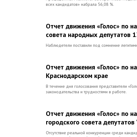
всех кандидатов» набрала 56,08 %.
Отчет движения «Голос» по н
совета народных депутатов 13
Наблюдетели поставили под сомнение легитимн
Отчет движения «Голос» по н
Краснодарском крае
В течение дня голосования представители «Гол
законодательства и трудностями в работе.
Отчет движения «Голос» по н
городского совета депутатов 
Отсутствие реальной конкуренции среди кандид