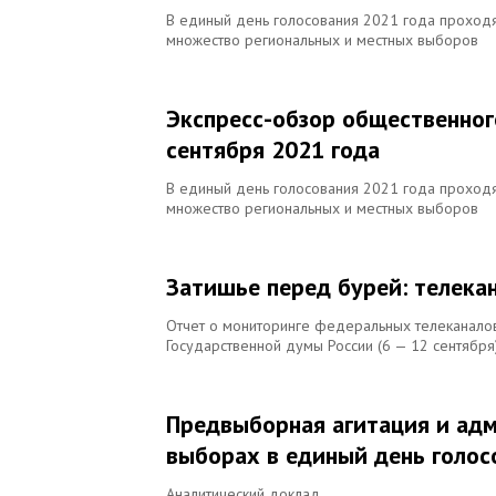
В единый день голосования 2021 года проходят
множество региональных и местных выборов
Экспресс-обзор общественног
сентября 2021 года
В единый день голосования 2021 года проходят
множество региональных и местных выборов
Затишье перед бурей: телека
Отчет о мониторинге федеральных телеканало
Государственной думы России (6 — 12 сентября
Предвыборная агитация и адм
выборах в единый день голос
Аналитический доклад