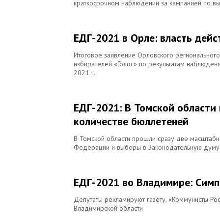
краткосрочном наблюдении за кампанией по в
ЕДГ-2021 в Орле: власть дейс
Итоговое заявление Орловского региональног
избирателей «Голос» по результатам наблюден
2021 г.
ЕДГ-2021: В Томской области 
количестве бюллетеней
В Томской области прошли сразу две масштабн
Федерации и выборы в Законодательную думу 
ЕДГ-2021 во Владимире: Сим
Депутаты рекламируют газету, «Коммунисты Ро
Владимирской области