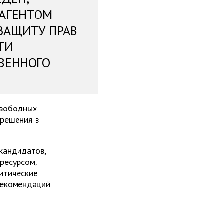
 АГЕНТОМ
ЗАЩИТУ ПРАВ
ТИ
ВЕННОГО
свободных
 решения в
 кандидатов,
ресурсом,
итические
рекомендаций