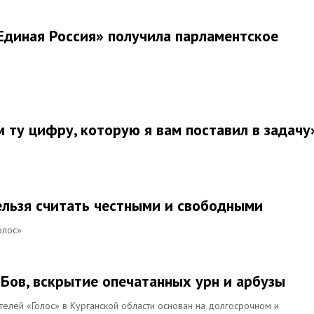
«Единая Россия» получила парламентское
 ту цифру, которую я вам поставил в задачу
ельзя считать честными и свободными
олос»
ИБов, вскрытие опечатанных урн и арбузы
телей «Голос» в Курганской области основан на долгосрочном и