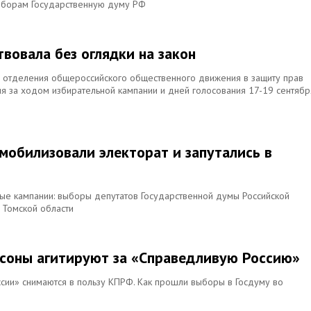
ыборам Государственную думу РФ
твовала без оглядки на закон
о отделения общероссийского общественного движения в защиту прав
ия за ходом избирательной кампании и дней голосования 17-19 сентябр
мобилизовали электорат и запутались в
ые кампании: выборы депутатов Государственной думы Российской
Томской области
псоны агитируют за «Справедливую Россию»
ссии» снимаются в пользу КПРФ. Как прошли выборы в Госдуму во