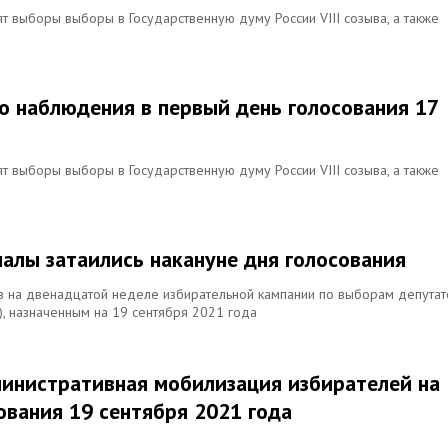
 выборы выборы в Государственную думу России VIII созыва, а также
о наблюдения в первый день голосования 17
 выборы выборы в Государственную думу России VIII созыва, а также
налы затаились накануне дня голосования
в на двенадцатой неделе избирательной кампании по выборам депутат
), назначенным на 19 сентября 2021 года
инистративная мобилизация избирателей на
ования 19 сентября 2021 года