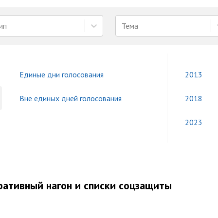
ип
Тема
Единые дни голосования
2013
Вне единых дней голосования
2018
2023
ративный нагон и списки соцзащиты