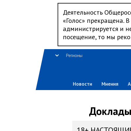
Деятельность Общерос
«Голос» прекращена. В 
администрируется и не
посещение, то мы реко
Регионы
Новости
Мнения
А
Доклады,
18+ НАСТОЯЩИ