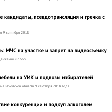
е кандидаты, псевдотрансляция и гречка с
ия 9 сентября 2018
ь: МЧС на участке и запрет на видеосъемку
движения «Голос»
мебели на УИК и подвозы избирателей
ие Иркутской области 9 сентября 2018 года
твие конкуренции и подкуп алкоголем