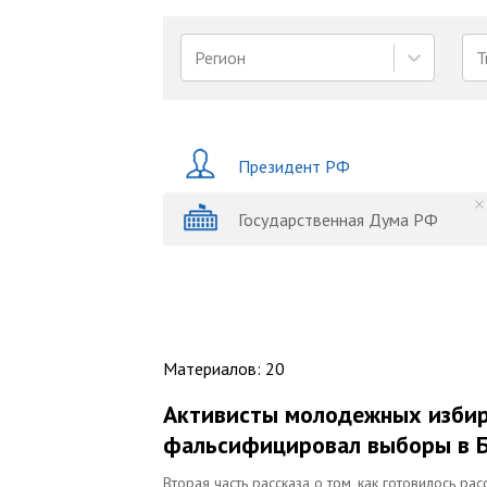
Регион
Т
Президент РФ
Государственная Дума РФ
Материалов
:
20
Активисты молодежных избирк
фальсифицировал выборы в 
Вторая часть рассказа о том, как готовилось 