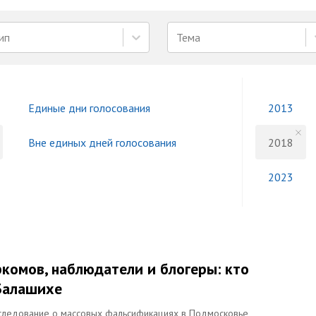
ип
Тема
Единые дни голосования
2013
Вне единых дней голосования
2018
2023
омов, наблюдатели и блогеры: кто
Балашихе
расследование о массовых фальсификациях в Подмосковье