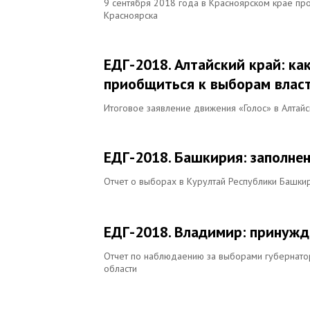
9 сентября 2018 года в Красноярском крае пр
Красноярска
ЕДГ-2018. Алтайский край: к
приобщиться к выборам влас
Итоговое заявление движения «Голос» в Алтайс
ЕДГ-2018. Башкирия: заполне
Отчет о выборах в Курултай Республики Башки
ЕДГ-2018. Владимир: принужд
Отчет по наблюдаению за выборами губернатор
области