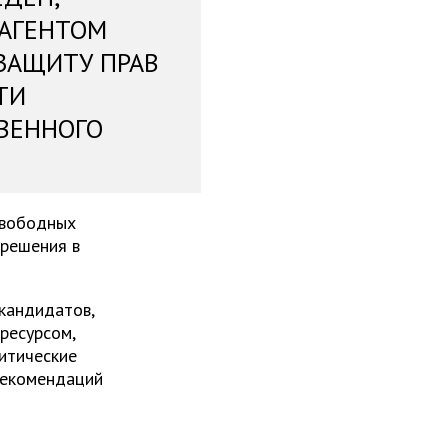
 АГЕНТОМ
ЗАЩИТУ ПРАВ
ТИ
ВЕННОГО
свободных
 решения в
 кандидатов,
ресурсом,
итические
рекомендаций