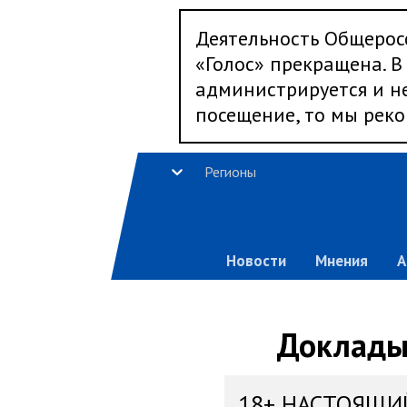
Деятельность Общерос
«Голос» прекращена. В 
администрируется и не
посещение, то мы реко
Регионы
Новости
Мнения
А
Доклады,
18+ НАСТОЯЩИ