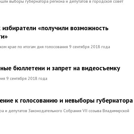
ошли выборы губернатора региона и депутатов в городской совет
ак избиратели «получили возможность
ти»
ком крае по итогам дня голосования 9 сентября 2018 года
нные бюллетени и запрет на видеосъемку
рия 9 сентября 2018 года
ение к голосованию и невыборы губернатора
а и депутатов Законодательного Собрания VII созыва Владимирской