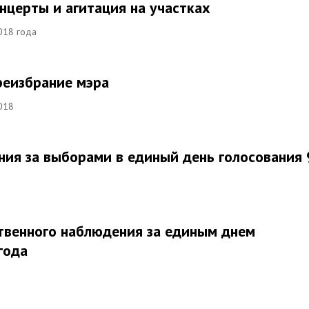
онцерты и агитация на участках
018 года
реизбрание мэра
018
ния за выборами в единый день голосования 
твенного наблюдения за единым днем
года