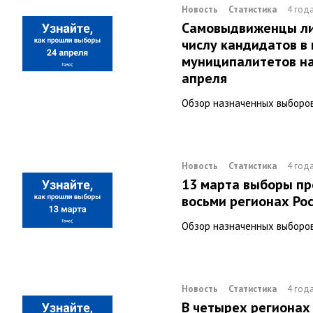
Новость
Статистика
4 год
Самовыдвиженцы л
числу кандидатов в
муниципалитетов на
апреля
Обзор назначенных выборо
Новость
Статистика
4 год
13 марта выборы пр
восьми регионах Ро
Обзор назначенных выборо
Новость
Статистика
4 год
В четырех регионах 