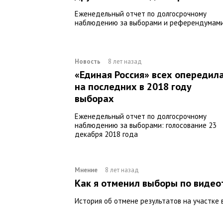
Еженедельный отчет по долгосрочному
наблюдению за выборами и референдумам
Новость
8 лет назад
«Единая Россия» всех опередил
на последних в 2018 году
выборах
Еженедельный отчет по долгосрочному
наблюдению за выборами: голосование 23
декабря 2018 года
Мнение
8 лет назад
Как я отменил выборы по виде
История об отмене результатов на участке 