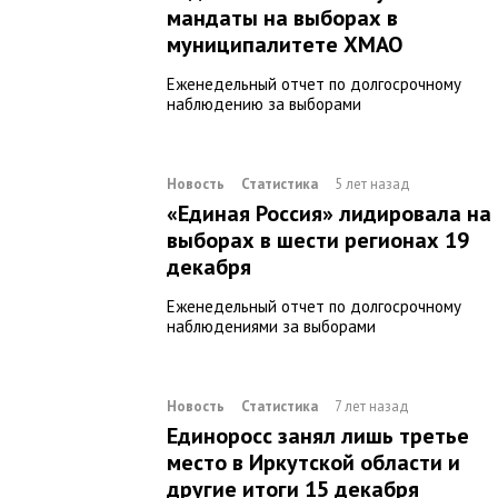
мандаты на выборах в
муниципалитете ХМАО
Еженедельный отчет по долгосрочному
наблюдению за выборами
Новость
Статистика
5 лет назад
«Единая Россия» лидировала на
выборах в шести регионах 19
декабря
Еженедельный отчет по долгосрочному
наблюдениями за выборами
Новость
Статистика
7 лет назад
Единоросс занял лишь третье
место в Иркутской области и
другие итоги 15 декабря