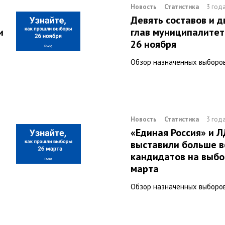
Новость
Статистика
3 год
Девять составов и 
и
глав муниципалитет
26 ноября
Обзор назначенных выборо
Новость
Статистика
3 год
«Единая Россия» и 
выставили больше в
кандидатов на выбо
марта
Обзор назначенных выборо