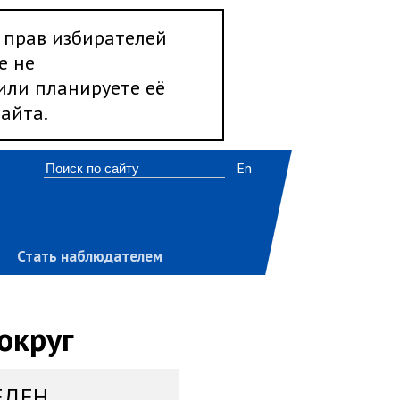
 прав избирателей
е не
 или планируете её
айта.
En
Стать наблюдателем
округ
ЕДЕН,