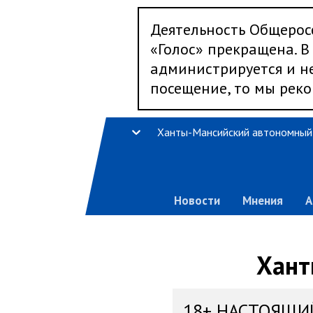
Деятельность Общерос
«Голос» прекращена. В 
администрируется и не
посещение, то мы реко
Новости
Мнения
А
Хант
18+ НАСТОЯЩИ