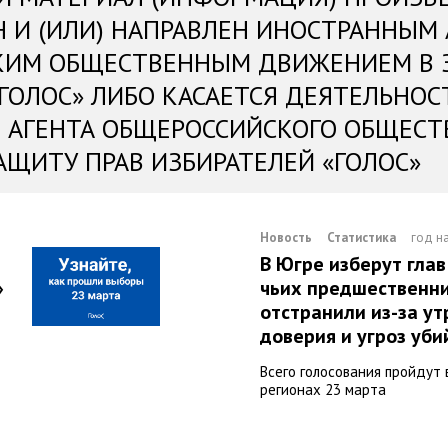
Н И (ИЛИ) НАПРАВЛЕН ИНОСТРАННЫМ
КИМ ОБЩЕСТВЕННЫМ ДВИЖЕНИЕМ В 
«ГОЛОС» ЛИБО КАСАЕТСЯ ДЕЯТЕЛЬНОС
 АГЕНТА ОБЩЕРОССИЙСКОГО ОБЩЕСТ
АЩИТУ ПРАВ ИЗБИРАТЕЛЕЙ «ГОЛОС»
Новость
Статистика
год н
В Югре изберут глав
»
чьих предшественн
отстранили из-за у
доверия и угроз уби
Всего голосования пройдут 
регионах 23 марта