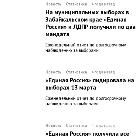
Новость
Статистика
4 года назад
На муниципальных выборах в
Забайкальском крае «Единая
Россия» и ЛДПР получили по два
мандата
Еженедельный отчет по долгосрочному
наблюдению за выборами
Новость
Статистика
4 года назад
«Единая Россия» лидировала на
выборах 13 марта
Еженедельный отчет по долгосрочному
наблюдению за выборами
Новость
Статистика
4 года назад
«Единая Россия» получила все