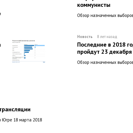
коммунисты
и
Обзор назначенных выборов
Новость
8 лет назад
а
Последние в 2018 г
пройдут 23 декабря
Обзор назначенных выборо
отрансляции
в Югре 18 марта 2018