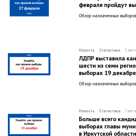
февраля пройдут в
Обзор назначенных выборо
Новость
Статистика
5 лет
ЛДПР выставила кан
шести из семи регио
выборах 19 декабря
Обзор назначенных выборо
Новость
Статистика
7 лет 
Больше всего канди
выборах главы мун
в Иркутской област