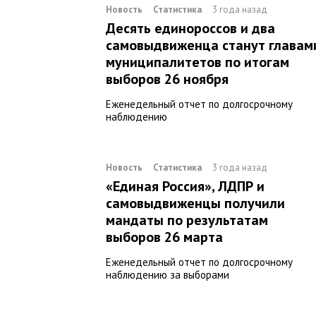
Новость
Статистика
3 года назад
Десять единороссов и два
самовыдвиженца станут главам
муниципалитетов по итогам
выборов 26 ноября
Еженедельный отчет по долгосрочному
наблюдению
Новость
Статистика
3 года назад
«Единая Россия», ЛДПР и
самовыдвиженцы получили
мандаты по результатам
выборов 26 марта
Еженедельный отчет по долгосрочному
наблюдению за выборами