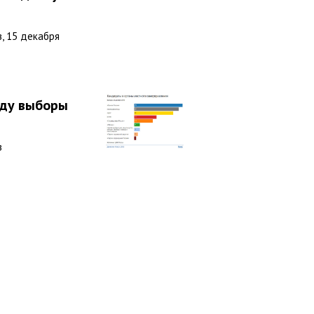
, 15 декабря
оду выборы
в