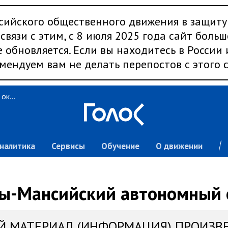
сийского общественного движения в защиту
связи с этим, с 8 июля 2025 года сайт больш
 обновляется. Если вы находитесь в России
мендуем вам не делать перепостов с этого с
Ханты-Мансийский автономный округ
налитика
Сервисы
Обучение
О движении
ы-Мансийский автономный 
Й МАТЕРИАЛ (ИНФОРМАЦИЯ) ПРОИЗВ