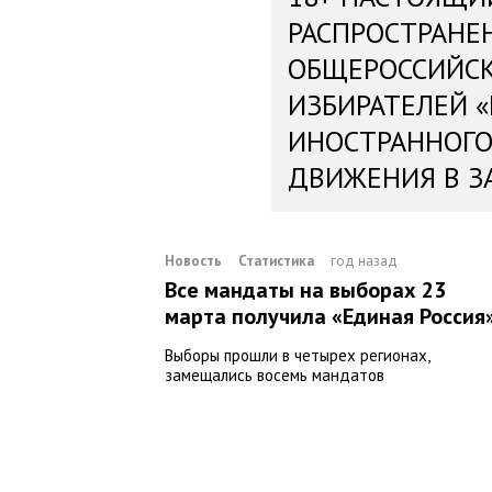
РАСПРОСТРАНЕ
ОБЩЕРОССИЙС
ИЗБИРАТЕЛЕЙ 
ИНОСТРАННОГО
ДВИЖЕНИЯ В З
Новость
Статистика
год назад
Все мандаты на выборах 23
марта получила «Единая Россия
Выборы прошли в четырех регионах,
замещались восемь мандатов