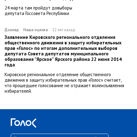
24 марта там пройдут довыборы
депутата Госсовета Республики
Доклад
Наша оценка
12 лет назад
Заявление Кировского регионального отделения
общественного движения в защиту избирательных
прав «Голос» по итогам дополнительных выборов
депутата Совета депутатов муниципального
образования "Ярское" Ярского района 22 июня 2014
года
Кировское региональное отделение общественного
движения в защиту избирательных прав «Голос» считает,
что прошедшее голосование не отражает волеизъявления
избирателей.