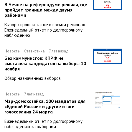
В Чечне на референдуме решили, где
пройдет граница между двумя
районами
Выборы прошли также в восьми регионах.
Еженедельный отчет по долгосрочному
наблюдению
Новость
Статистика
7 лет назад
Без коммунистов: КПРФ не
выставила кандидатов на выборы 10
ноября
Обзор назначенных выборов
Новость
7 лет назад
Мэр-домохозяйка, 100 мандатов для
«Единой России» и другие итоги
голосования 24 марта
Еженедельный отчет по долгосрочному
наблюдению за выборами