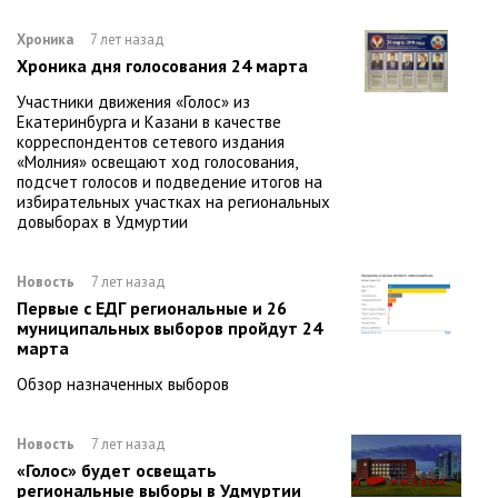
Хроника
7 лет назад
Хроника дня голосования 24 марта
Участники движения «Голос» из
Екатеринбурга и Казани в качестве
корреспондентов сетевого издания
«Молния» освещают ход голосования,
подсчет голосов и подведение итогов на
избирательных участках на региональных
довыборах в Удмуртии
Новость
7 лет назад
Первые с ЕДГ региональные и 26
муниципальных выборов пройдут 24
марта
Обзор назначенных выборов
Новость
7 лет назад
«Голос» будет освещать
региональные выборы в Удмуртии