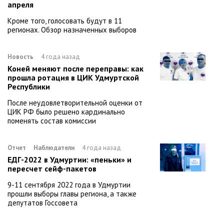
апреля
Кроме того, голосовать будут в 11
регионах. Обзор назначенных выборов
Новость
4 года назад
Коней меняют после переправы: как
прошла ротация в ЦИК Удмуртской
Республики
После неудовлетворительной оценки от
ЦИК РФ было решено кардинально
поменять состав комиссии
Отчет
Наблюдатели
4 года назад
ЕДГ-2022 в Удмуртии: «пеньки» и
пересчет сейф-пакетов
9-11 сентября 2022 года в Удмуртии
прошли выборы главы региона, а также
депутатов Госсовета