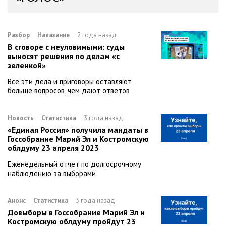
Разбор
Наказание
2 года назад
В сговоре с неуловимыми: суды
выносят решения по делам «с
зеленкой»
Все эти дела и приговоры оставляют
больше вопросов, чем дают ответов
Новость
Статистика
3 года назад
«Единая Россия» получила мандаты в
Госсобрание Марий Эл и Костромскую
облдуму 23 апреля 2023
Еженедельный отчет по долгосрочному
наблюдению за выборами
Анонс
Статистика
3 года назад
Довыборы в Госсобрание Марий Эл и
Костромскую облдуму пройдут 23