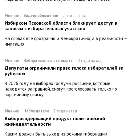
Мнение
Видеонаблюдение
2 года назад
Избирком Псковской области блокирует доступ к
записям с избирательных участков
На словах всё прозрачно и демократично, а в реальности —
имитация!
Мнение
Избирательные стандарты
2 года назад
Депутаты ограничили право голоса избирателей за
рубежом
В 2026 году на выборах Госдумы россияне, которые
находятся за грацией, смогут проголосовать только по
партийному списку
Мнение
Наблюдатели
2 года назад
Выборосодержащий продукт политической
жизнедеятельности
Каким должен быть выход из режима гибернации