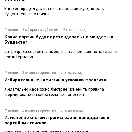
В целом процедура похожа на российскую, но есть
существенные отличия
Мнение
Выборы за рубежом
2 года назад
Какие партии будут претендовать на мандаты в
Бундестаг
23 февраля состоятся выборы в высший законодательный
орган Германии
Мнение
Законотворчество
2 года назад
Избирательные комиссии в условиях транзита
Желательно как можно быстрее изменить правила
формирования избирательных комиссий
Мнение
Законотворчество
2 года назад
Изменение системы регистрации кандидатов и
партийных списков