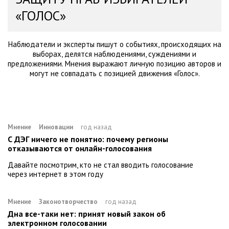
«ГОЛОС»
Наблюдатели и эксперты пишут о событиях, происходящих на
выборах, делятся наблюдениями, суждениями и
предложениями. Мнения выражают личную позицию авторов и
могут не совпадать с позицией движения «Голос».
Мнение
Инновации
год назад
С ДЭГ ничего не понятно: почему регионы
отказываются от онлайн-голосования
Давайте посмотрим, кто не стал вводить голосование
через интернет в этом году
Мнение
Законотворчество
год назад
Дна все-таки нет: принят новый закон об
электронном голосовании