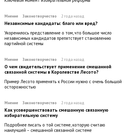
Ключевой момент избирательной реформы
Мнение
Законотворчество
2 года назад
Независимые кандидаты: благо или вред?
Укоренилось представление о том, что большое число
независимых кандидатов препятствует становлению
партийной системы
Мнение
Законотворчество
2 года назад
О чем свидетельствует применение смешанной
связанной системы в Королевстве Лесото?
Пример Лесото применять к России нужно с очень большой
осторожностью
Мнение
Законотворчество
2 года назад
Как усовершенствовать смешанную связанную
избирательную систему
Подробнее писать о той системе, которую считаю
наилучшей – смешанной связанной системе