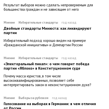
Результат выборов можно сделать непроверяемым для
большинства граждан и не зависящим от него
Мнение
Избирательные стандарты
год назад
Двойные стандарты Минюста: как ликвидируют
партии
Избирательный подход хорошо виден на примере
«Гражданской инициативы» и Демпартии России
Мнение
Избирательные стандарты
год назад
«Электоральный пикап»: о чем говорит победа
партии «Яблоко» в Конституционном суде
Почему масса юристов, в том числе
высококвалифицированных, позволяет себе
интерпретировать закон в неконституционном духе?
Мнение
Выборы за рубежом
год назад
Голосование на выборах в Германии: в чем отличия
от России