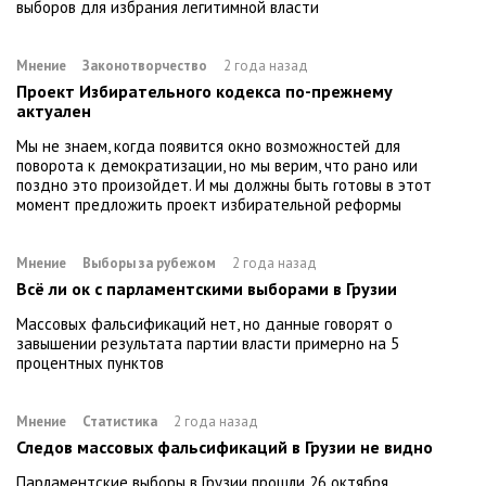
выборов для избрания легитимной власти
Мнение
Законотворчество
2 года назад
Проект Избирательного кодекса по-прежнему
актуален
Мы не знаем, когда появится окно возможностей для
поворота к демократизации, но мы верим, что рано или
поздно это произойдет. И мы должны быть готовы в этот
момент предложить проект избирательной реформы
Мнение
Выборы за рубежом
2 года назад
Всё ли ок с парламентскими выборами в Грузии
Массовых фальсификаций нет, но данные говорят о
завышении результата партии власти примерно на 5
процентных пунктов
Мнение
Статистика
2 года назад
Следов массовых фальсификаций в Грузии не видно
Парламентские выборы в Грузии прошли 26 октября