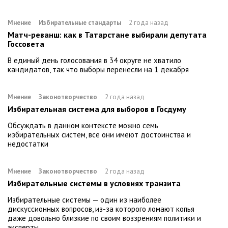
Мнение
Избирательные стандарты
2 года назад
Матч-реванш: как в Татарстане выбирали депутата
Госсовета
В единый день голосования в 34 округе не хватило
кандидатов, так что выборы перенесли на 1 декабря
Мнение
Законотворчество
2 года назад
Избирательная система для выборов в Госдуму
Обсуждать в данном контексте можно семь
избирательных систем, все они имеют достоинства и
недостатки
Мнение
Законотворчество
2 года назад
Избирательные системы в условиях транзита
Избирательные системы — один из наиболее
дискуссионных вопросов, из-за которого ломают копья
даже довольно близкие по своим воззрениям политики и
эксперты