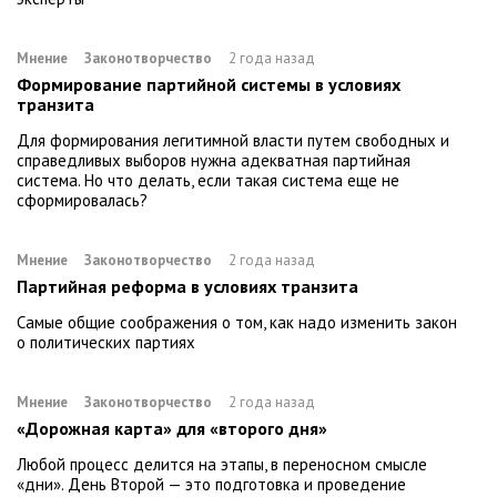
Мнение
Законотворчество
2 года назад
Формирование партийной системы в условиях
транзита
Для формирования легитимной власти путем свободных и
справедливых выборов нужна адекватная партийная
система. Но что делать, если такая система еще не
сформировалась?
Мнение
Законотворчество
2 года назад
Партийная реформа в условиях транзита
Самые общие соображения о том, как надо изменить закон
о политических партиях
Мнение
Законотворчество
2 года назад
«Дорожная карта» для «второго дня»
Любой процесс делится на этапы, в переносном смысле
«дни». День Второй — это подготовка и проведение