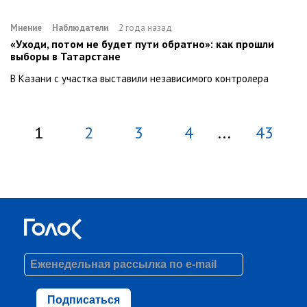
Мнение
Наблюдатели
2 года назад
«Уходи, потом не будет пути обратно»: как прошли
выборы в Татарстане
В Казани с участка выставили независимого контролера
1
2
3
4
...
43
Подписаться