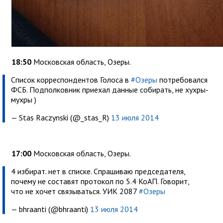
18:50
Московская область, Озеры.
Список корреспондентов Голоса в
#Озеры
потребовался
ФСБ. Подполковник приехал данные собирать, не хухры-
мухры )
— Stas Raczynski (@_stas_R)
13 июля 2014
17:00
Московская область, Озеры.
4 избират. нет в списке. Спрашиваю председателя,
почему не составят протокол по 5.4 КоАП. Говорит,
что не хочет связываться. УИК 2087
#Озеры
— bhraanti (@bhraanti)
13 июля 2014