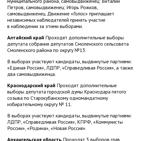
муниципального района, самовыдвиженец;
Виталий
Петров, самовыдвиженец;
Игорь Рожков,
самовыдвиженец.
Движение «Голос» приглашает
независимых наблюдателей принять участие
в наблюдении за этими выборами.
Алтайский край
Проходят дополнительные выборы
депутата собрания депутатов Смоленского сельсовета
Смоленского района по округу №13.
В выборах участвуют кандидаты, выдвинутые партиями:
«Единая Россия», ЛДПР, «Справедливая Россия», а также
два самовыдвиженца.
Краснодарский край
Проходят дополнительные
выборы депутата городской думы Краснодара пятого
созыва по Старокубанскому одномандатному
избирательному округу № 11.
В выборах участвуют кандидаты, выдвинутые партиями:
ЛДПР, «Справедливая Россия», КПРФ, «Коммунисты
России», «Родина», «Новая Россия».
Архангельская область
Проходят 3 выборов глав