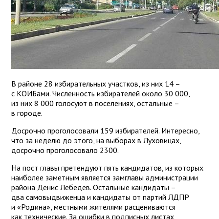
В районе 28 избирательных участков, из них 14 –
с КОИБами. Численность избирателей около 30 000,
из них 8 000 голосуют в поселениях, остальные –
в городе.
Досрочно проголосовали 159 избирателей. Интересно,
что за неделю до этого, на выборах в Луховицах,
досрочно проголосовало 2300.
На пост главы претендуют пять кандидатов, из которых
наиболее заметным является замглавы администрации
района Денис Лебедев. Остальные кандидаты –
два самовыдвиженца и кандидаты от партий ЛДПР
и «Родина», местными жителями расцениваются
как технические. За ошибки в подписных листах