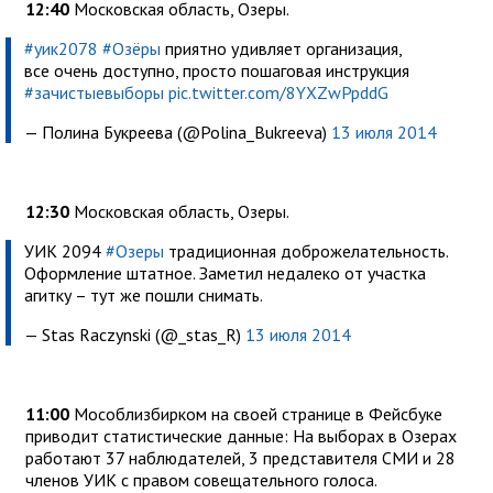
12:40
Московская область, Озеры.
#уик2078
#Озёры
приятно удивляет организация,
все очень доступно, просто пошаговая инструкция
#зачистыевыборы
pic.twitter.com/8YXZwPpddG
— Полина Букреева (@Polina_Bukreeva)
13 июля 2014
12:30
Московская область, Озеры.
УИК 2094
#Озеры
традиционная доброжелательность.
Оформление штатное. Заметил недалеко от участка
агитку – тут же пошли снимать.
— Stas Raczynski (@_stas_R)
13 июля 2014
11:00
Мособлизбирком на своей странице в Фейсбуке
приводит статистические данные:
На выборах в Озерах
работают 37 наблюдателей, 3 представителя СМИ и 28
членов УИК с правом совещательного голоса.