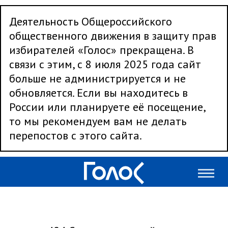
Деятельность Общероссийского
общественного движения в защиту прав
избирателей «Голос» прекращена. В
связи с этим, с 8 июля 2025 года сайт
больше не администрируется и не
обновляется. Если вы находитесь в
России или планируете её посещение,
то мы рекомендуем вам не делать
перепостов с этого сайта.